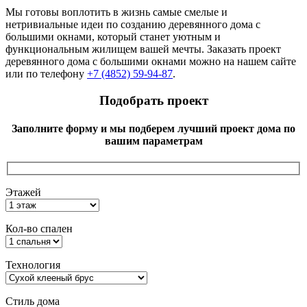
Мы готовы воплотить в жизнь самые смелые и
нетривиальные идеи по созданию деревянного дома с
большими окнами, который станет уютным и
функциональным жилищем вашей мечты. Заказать проект
деревянного дома с большими окнами можно на нашем сайте
или по телефону
+7 (4852) 59-94-87
.
Подобрать проект
Заполните форму и мы подберем лучший проект дома по
вашим параметрам
Этажей
Кол-во спален
Технология
Стиль дома