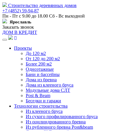
Строительство деревянных домов
+7 (4852) 59-94-87
Пн - Пт с 9.00 до 18.00 Сб - Вс выходной
Ярославль
Заказать звонок
ДОМ В КРЕДИТ
Навигация
Проекты
До 120 м2
От 120 до 200 м2
Более 200 м2
Одноэтажные
Бани и бассейны
Дома из бревна
Дома из клееного бруса
Модульные дома СЛТ
Post & Beam
Беседки и гаражи
Технологии строительства
Из клееного бруса
Из сухого профилированного бруса
Из оцилиндрованного бревна
Из рубленного бревна Post&beam