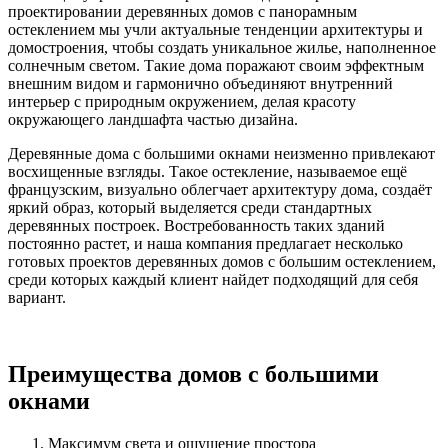
проектировании деревянных домов с панорамным
остеклением мы учли актуальные тенденции архитектуры и
домостроения, чтобы создать уникальное жилье, наполненное
солнечным светом. Такие дома поражают своим эффектным
внешним видом и гармонично объединяют внутренний
интерьер с природным окружением, делая красоту
окружающего ландшафта частью дизайна.
Деревянные дома с большими окнами неизменно привлекают
восхищенные взгляды. Такое остекление, называемое ещё
французским, визуально облегчает архитектуру дома, создаёт
яркий образ, который выделяется среди стандартных
деревянных построек. Востребованность таких зданий
постоянно растет, и наша компания предлагает несколько
готовых проектов деревянных домов с большим остеклением,
среди которых каждый клиент найдет подходящий для себя
вариант.
Преимущества домов с большими
окнами
Максимум света и ощущение простора