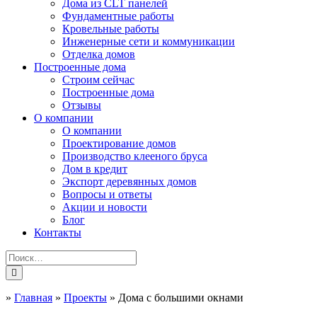
Дома из CLT панелей
Фундаментные работы
Кровельные работы
Инженерные сети и коммуникации
Отделка домов
Построенные дома
Строим сейчас
Построенные дома
Отзывы
О компании
О компании
Проектирование домов
Производство клееного бруса
Дом в кредит
Экспорт деревянных домов
Вопросы и ответы
Акции и новости
Блог
Контакты
»
Главная
»
Проекты
»
Дома с большими окнами