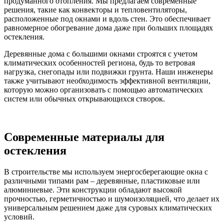
продуманного отопления. Мы предлагаем современные
решения, такие как конвекторы и тепловентиляторы,
расположенные под окнами и вдоль стен. Это обеспечивает
равномерное обогревание дома даже при больших площадях
остекления.
Деревянные дома с большими окнами строятся с учетом
климатических особенностей региона, будь то ветровая
нагрузка, снегопады или подвижки грунта. Наши инженеры
также учитывают необходимость эффективной вентиляции,
которую можно организовать с помощью автоматических
систем или обычных открывающихся створок.
Современные материалы для
остекления
В строительстве мы используем энергосберегающие окна с
различными типами рам – деревянные, пластиковые или
алюминиевые. Эти конструкции обладают высокой
прочностью, герметичностью и шумоизоляцией, что делает их
универсальным решением даже для суровых климатических
условий.