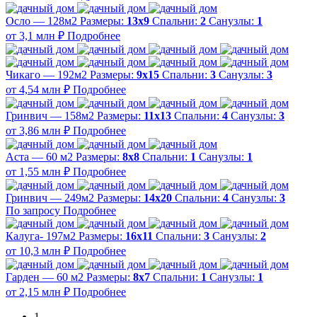
Осло — 128м2
Размеры:
13х9
Спальни:
2
Санузлы:
1
от 3,1 млн ₽
Подробнее
Чикаго — 192м2
Размеры:
9х15
Спальни:
3
Санузлы:
3
от 4,54 млн ₽
Подробнее
Гринвич — 158м2
Размеры:
11x13
Спальни:
4
Санузлы:
3
от 3,86 млн ₽
Подробнее
Аста — 60 м2
Размеры:
8х8
Спальни:
1
Санузлы:
1
от 1,55 млн ₽
Подробнее
Гринвич — 249м2
Размеры:
14х20
Спальни:
4
Санузлы:
3
По запросу
Подробнее
Калуга- 197м2
Размеры:
16х11
Спальни:
3
Санузлы:
2
от 10,3 млн ₽
Подробнее
Гарден — 60 м2
Размеры:
8х7
Спальни:
1
Санузлы:
1
от 2,15 млн ₽
Подробнее
1