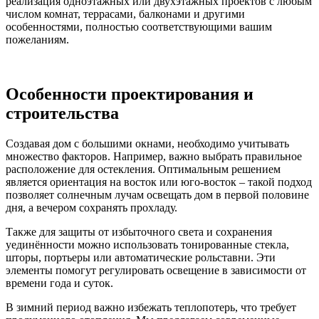
реализация одноэтажных или двухэтажных проектов с любым
числом комнат, террасами, балконами и другими
особенностями, полностью соответствующими вашим
пожеланиям.
Особенности проектирования и
строительства
Создавая дом с большими окнами, необходимо учитывать
множество факторов. Например, важно выбрать правильное
расположение для остекления. Оптимальным решением
является ориентация на восток или юго-восток – такой подход
позволяет солнечным лучам освещать дом в первой половине
дня, а вечером сохранять прохладу.
Также для защиты от избыточного света и сохранения
уединённости можно использовать тонированные стекла,
шторы, портьеры или автоматические рольставни. Эти
элементы помогут регулировать освещение в зависимости от
времени года и суток.
В зимний период важно избежать теплопотерь, что требует