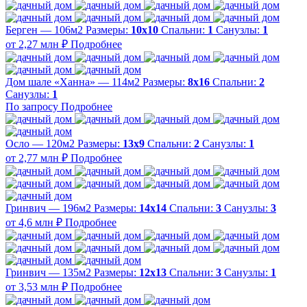
Берген — 106м2
Размеры:
10х10
Спальни:
1
Санузлы:
1
от 2,27 млн ₽
Подробнее
Дом шале «Ханна» — 114м2
Размеры:
8х16
Спальни:
2
Санузлы:
1
По запросу
Подробнее
Осло — 120м2
Размеры:
13х9
Спальни:
2
Санузлы:
1
от 2,77 млн ₽
Подробнее
Гринвич — 196м2
Размеры:
14х14
Спальни:
3
Санузлы:
3
от 4,6 млн ₽
Подробнее
Гринвич — 135м2
Размеры:
12х13
Спальни:
3
Санузлы:
1
от 3,53 млн ₽
Подробнее