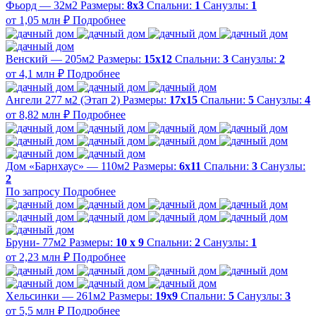
Фьорд — 32м2
Размеры:
8х3
Спальни:
1
Санузлы:
1
от 1,05 млн ₽
Подробнее
Венский — 205м2
Размеры:
15х12
Спальни:
3
Санузлы:
2
от 4,1 млн ₽
Подробнее
Ангели 277 м2 (Этап 2)
Размеры:
17х15
Спальни:
5
Санузлы:
4
от 8,82 млн ₽
Подробнее
Дом «Барнхаус» — 110м2
Размеры:
6х11
Спальни:
3
Санузлы:
2
По запросу
Подробнее
Бруни- 77м2
Размеры:
10 х 9
Спальни:
2
Санузлы:
1
от 2,23 млн ₽
Подробнее
Хельсинки — 261м2
Размеры:
19х9
Спальни:
5
Санузлы:
3
от 5,5 млн ₽
Подробнее