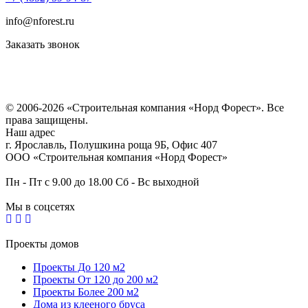
info@nforest.ru
Заказать звонок
Политика конфиденциальности
Согласие на обработку персональных данных
© 2006-2026 «Строительная компания «Норд Форест». Все
права защищены.
Наш адрес
г. Ярославль
,
Полушкина роща 9Б
, Офис 407
ООО «Строительная компания «Норд Форест»
Пн - Пт с 9.00 до 18.00 Сб - Вс выходной
Мы в соцсетях
Проекты домов
Проекты До 120 м2
Проекты От 120 до 200 м2
Проекты Более 200 м2
Дома из клееного бруса