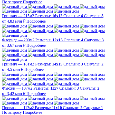
По запросу
Подробнее
Гринвич — 215м2
Размеры:
16х12
Спальни:
4
Санузлы:
3
от 4,83 млн ₽
Подробнее
Флорида — 200м2
Размеры:
12х13
Спальни:
4
Санузлы:
3
от 3,67 млн ₽
Подробнее
Гринвич — 181м2
Размеры:
14х15
Спальни:
3
Санузлы:
2
от 4,5 млн ₽
Подробнее
Фьюжн — 107м2
Размеры:
11х7
Спальни:
3
Санузлы:
2
от 3,42 млн ₽
Подробнее
Прованс — 113м2
Размеры:
11х10
Спальни:
2
Санузлы:
1
По запросу
Подробнее