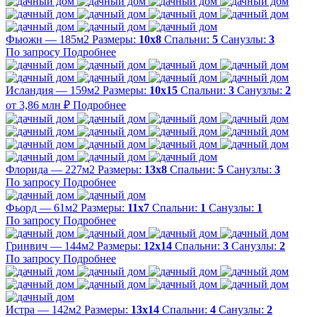
Фьюжн — 185м2
Размеры:
10х8
Спальни:
5
Санузлы:
3
По запросу
Подробнее
Исландия — 159м2
Размеры:
10х15
Спальни:
3
Санузлы:
2
от 3,86 млн ₽
Подробнее
Флорида — 227м2
Размеры:
13х8
Спальни:
5
Санузлы:
3
По запросу
Подробнее
Фьорд — 61м2
Размеры:
11х7
Спальни:
1
Санузлы:
1
По запросу
Подробнее
Гринвич — 144м2
Размеры:
12х14
Спальни:
3
Санузлы:
2
По запросу
Подробнее
Истра — 142м2
Размеры:
13х14
Спальни:
4
Санузлы:
2