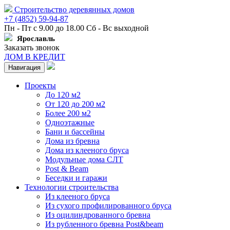
Строительство деревянных домов
+7 (4852) 59-94-87
Пн - Пт с 9.00 до 18.00 Сб - Вс выходной
Ярославль
Заказать звонок
ДОМ В КРЕДИТ
Навигация
Проекты
До 120 м2
От 120 до 200 м2
Более 200 м2
Одноэтажные
Бани и бассейны
Дома из бревна
Дома из клееного бруса
Модульные дома СЛТ
Post & Beam
Беседки и гаражи
Технологии строительства
Из клееного бруса
Из сухого профилированного бруса
Из оцилиндрованного бревна
Из рубленного бревна Post&beam