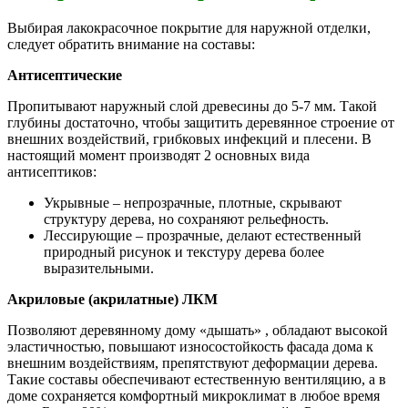
Выбирая лакокрасочное покрытие для наружной отделки,
следует обратить внимание на составы:
Антисептические
Пропитывают наружный слой древесины до 5-7 мм. Такой
глубины достаточно, чтобы защитить деревянное строение от
внешних воздействий, грибковых инфекций и плесени. В
настоящий момент производят 2 основных вида
антисептиков:
Укрывные – непрозрачные, плотные, скрывают
структуру дерева, но сохраняют рельефность.
Лессирующие – прозрачные, делают естественный
природный рисунок и текстуру дерева более
выразительными.
Акриловые (акрилатные) ЛКМ
Позволяют деревянному дому «дышать» , обладают высокой
эластичностью, повышают износостойкость фасада дома к
внешним воздействиям, препятствуют деформации дерева.
Такие составы обеспечивают естественную вентиляцию, а в
доме сохраняется комфортный микроклимат в любое время