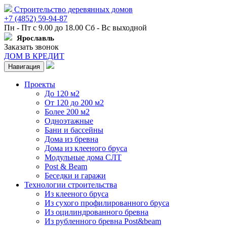
Строительство деревянных домов
+7 (4852) 59-94-87
Пн - Пт с 9.00 до 18.00 Сб - Вс выходной
Ярославль
Заказать звонок
ДОМ В КРЕДИТ
Навигация
Проекты
До 120 м2
От 120 до 200 м2
Более 200 м2
Одноэтажные
Бани и бассейны
Дома из бревна
Дома из клееного бруса
Модульные дома СЛТ
Post & Beam
Беседки и гаражи
Технологии строительства
Из клееного бруса
Из сухого профилированного бруса
Из оцилиндрованного бревна
Из рубленного бревна Post&beam