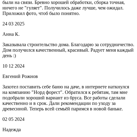
были на связи. Бревно хорошей обработки, сборка точная,
ничего не "гуляет". Получилось даже лучше, чем ожидал.
Приложил фото, чтоб было понятно.
24 03 2025
Анна К.
Заказывала строительство дома. Благодарю за сотрудничество.
Дом получился качественный, красивый. Радует меня каждый
день :)
10 12 2024
Евгений Рожнов
Захотел поставить себе баню на даче, в интернете наткнулся
на компанию "Норд форест". Обратился к ребятам, там мне
подобрали хороший вариант из бруса. Все работы сделали
качественно и в срок. Дали рекомендации по уходу за
древесиной. Теперь всей семьёй паримся в новой баньке.
02 05 2024
Надежда