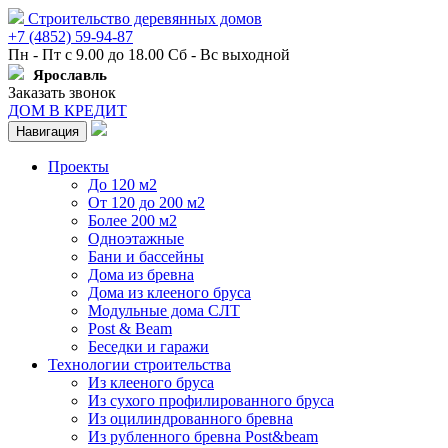
Строительство деревянных домов
+7 (4852) 59-94-87
Пн - Пт с 9.00 до 18.00 Сб - Вс выходной
Ярославль
Заказать звонок
ДОМ В КРЕДИТ
Навигация
Проекты
До 120 м2
От 120 до 200 м2
Более 200 м2
Одноэтажные
Бани и бассейны
Дома из бревна
Дома из клееного бруса
Модульные дома СЛТ
Post & Beam
Беседки и гаражи
Технологии строительства
Из клееного бруса
Из сухого профилированного бруса
Из оцилиндрованного бревна
Из рубленного бревна Post&beam