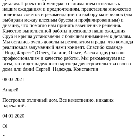
деталям. Проектный менеджер с вниманием отнеслась к
нашим ожиданиям и предпочтениям, представила множество
полезных советов и рекомендаций по выбору материалов (мы
выбирали между клееным брусом и профилированным) и
дизайну, что помогло нам принять взвешенные решения.
Качество выполненной работы превзошло наши ожидания.
Сруб и крыша установлены с большим вниманием к деталям.
Мы остались очень довольны результатом и рады, что команда
реализовала задуманный нами концепт. Спасибо команде
"Норд Форест" (Олегу, Галине, Ольге, Александру) за ваш
профессионализм и качество работы. Мы рекомендуем вас
всем, кто ищет надежного партнера для строительства своего
дома или бани! Сергей, Надежда, Константин
08 03 2021
Андрей
Построили отличный дом. Все качественно, никаких
нареканий.
04 01 2020
Ol