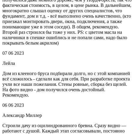
фактическая стоимость, в целом, в цене рынка. В дальнейшем,
многократно слышал оценку от других специалистов, что
фундамент, дом и т.д. - всё выполнено очень качественно, (кто
приезжал монтировать двери, окна, подключения, а также
понимающие уже в этом соседи). В общем, рекомендую.
Второй раз строился бы тоже у них. PS: с цветом масла на
наличники в спешке ошиблись и не попали сами, надо было
покрывать белым акрилом)
07 06 2023
Лейла
Дом из клееного бруса подбирали долго, но с этой компанией
всё сложилось - сделали как для себя. При разработке проекта
учли все наши пожелания. Стены ровные, сборка без щелей.
На фото видно - дом получился очень достойный.
Рекомендую.
06 06 2023
Александр Миллер
Строили дачу из оцилиндрованного бревна. Сразу видно —
работают с душой. Каждый этап согласовывали, постоянно