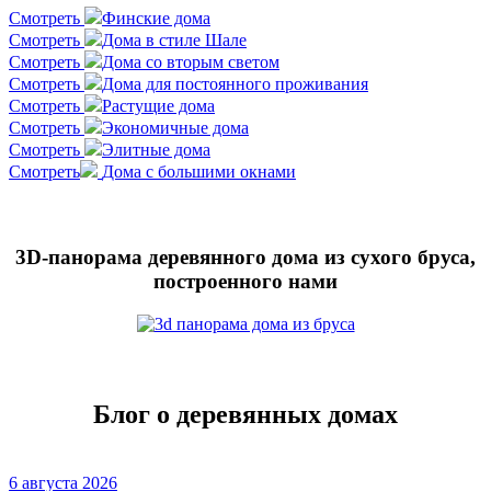
Смотреть
Финские дома
Смотреть
Дома в стиле Шале
Смотреть
Дома со вторым светом
Смотреть
Дома для постоянного проживания
Смотреть
Растущие дома
Смотреть
Экономичные дома
Смотреть
Элитные дома
Смотреть
Дома с большими окнами
3D-панорама деревянного дома из сухого бруса,
построенного нами
Блог о деревянных домах
6 августа 2026