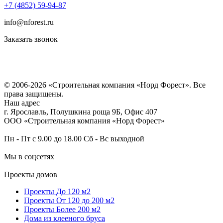
+7 (4852) 59-94-87
info@nforest.ru
Заказать звонок
Политика конфиденциальности
Согласие на обработку персональных данных
© 2006-2026 «Строительная компания «Норд Форест». Все
права защищены.
Наш адрес
г. Ярославль
,
Полушкина роща 9Б
, Офис 407
ООО «Строительная компания «Норд Форест»
Пн - Пт с 9.00 до 18.00 Сб - Вс выходной
Мы в соцсетях
Проекты домов
Проекты До 120 м2
Проекты От 120 до 200 м2
Проекты Более 200 м2
Дома из клееного бруса