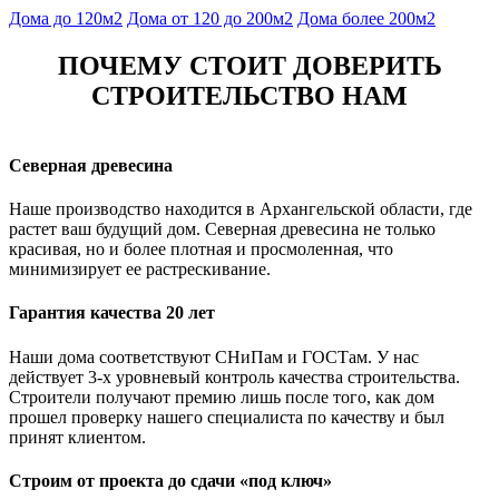
Дома до 120м2
Дома от 120 до 200м2
Дома более 200м2
ПОЧЕМУ СТОИТ ДОВЕРИТЬ
СТРОИТЕЛЬСТВО НАМ
Северная древесина
Наше производство находится в Архангельской области, где
растет ваш будущий дом. Северная древесина не только
красивая, но и более плотная и просмоленная, что
минимизирует ее растрескивание.
Гарантия качества 20 лет
Наши дома соответствуют СНиПам и ГОСТам. У нас
действует 3-х уровневый контроль качества строительства.
Строители получают премию лишь после того, как дом
прошел проверку нашего специалиста по качеству и был
принят клиентом.
Строим от проекта до сдачи «под ключ»