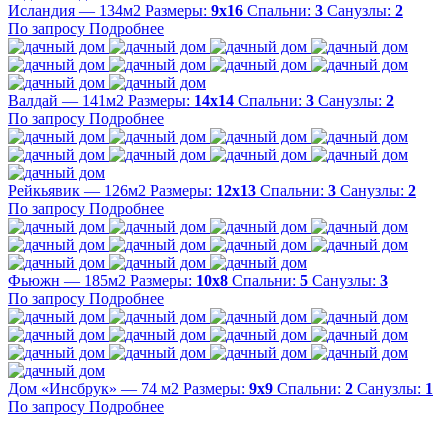
Исландия — 134м2
Размеры:
9х16
Спальни:
3
Санузлы:
2
По запросу
Подробнее
Валдай — 141м2
Размеры:
14х14
Спальни:
3
Санузлы:
2
По запросу
Подробнее
Рейкьявик — 126м2
Размеры:
12х13
Спальни:
3
Санузлы:
2
По запросу
Подробнее
Фьюжн — 185м2
Размеры:
10х8
Спальни:
5
Санузлы:
3
По запросу
Подробнее
Дом «Инсбрук» — 74 м2
Размеры:
9х9
Спальни:
2
Санузлы:
1
По запросу
Подробнее