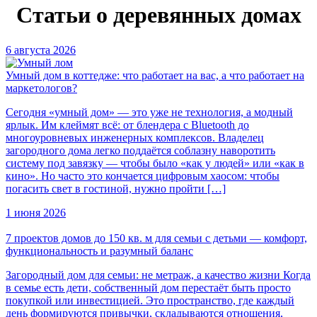
Статьи о деревянных домах
6 августа 2026
Умный дом в коттедже: что работает на вас, а что работает на
маркетологов?
Сегодня «умный дом» — это уже не технология, а модный
ярлык. Им клеймят всё: от блендера с Bluetooth до
многоуровневых инженерных комплексов. Владелец
загородного дома легко поддаётся соблазну наворотить
систему под завязку — чтобы было «как у людей» или «как в
кино». Но часто это кончается цифровым хаосом: чтобы
погасить свет в гостиной, нужно пройти […]
1 июня 2026
7 проектов домов до 150 кв. м для семьи с детьми — комфорт,
функциональность и разумный баланс
Загородный дом для семьи: не метраж, а качество жизни Когда
в семье есть дети, собственный дом перестаёт быть просто
покупкой или инвестицией. Это пространство, где каждый
день формируются привычки, складываются отношения,