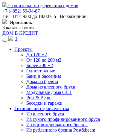
Строительство деревянных домов
+7 (4852) 59-94-87
Пн - Пт с 9.00 до 18.00 Сб - Вс выходной
Ярославль
Заказать звонок
ДОМ В КРЕДИТ
Навигация
Проекты
До 120 м2
От 120 до 200 м2
Более 200 м2
Одноэтажные
Бани и бассейны
Дома из бревна
Дома из клееного бруса
Модульные дома СЛТ
Post & Beam
Беседки и гаражи
Технологии строительства
Из клееного бруса
Из сухого профилированного бруса
Из оцилиндрованного бревна
Из рубленного бревна Post&beam