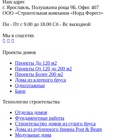
Наш адрес
г. Ярославль
,
Полушкина роща 9Б
, Офис 407
ООО «Строительная компания «Норд Форест»
Пн - Пт с 9.00 до 18.00 Сб - Вс выходной
Мы в соцсетях
Проекты домов
Проекты До 120 м2
Проекты От 120 до 200 м2
Проекты Более 200 м2
Дома из клееного бруса
Одноэтажные
Бани
Технологии строительства
Отделка домов
Фундаментные работы
Строительство домов из сухого бруса
Дома из рубленного бревна Post & Beam
Модульные дома