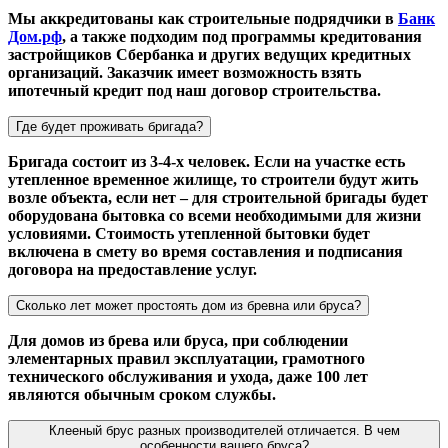
Мы аккредитованы как строительные подрядчики в
Банк
Дом.рф
, а также подходим под программы кредитования
застройщиков Сбербанка и других ведущих кредитных
организаций. Заказчик имеет возможность взять
ипотечный кредит под наш договор строительства.
Где будет проживать бригада?
Бригада состоит из 3-4-х человек. Если на участке есть
утепленное временное жилище, то строители будут жить
возле объекта, если нет – для строительной бригады будет
оборудована бытовка со всеми необходимыми для жизни
условиями. Стоимость утепленной бытовки будет
включена в смету во время составления и подписания
договора на предоставление услуг.
Сколько лет может простоять дом из бревна или бруса?
Для домов из брева или бруса, при соблюдении
элементарных правил эксплуатации, грамотного
технического обслуживания и ухода, даже 100 лет
являются обычным сроком службы.
Клееный брус разных производителей отличается. В чем
особенности вашего бруса?