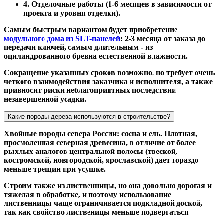
4. Отделочные работы (1-6 месяцев в зависимости от
проекта и уровня отделки).
Самым быстрым вариантом будет приобретение
модульного дома из SLT-панелей
: 2-3 месяца от заказа до
передачи ключей, самым длительным - из
оцилиндрованного бревна естественной влажности.
Сокращение указанных сроков возможно, но требует очень
четкого взаимодействия заказчика и исполнителя, а также
привносит риски неблагоприятных последствий
незавершенной усадки.
Какие породы дерева используются в строительстве?
Хвойные породы севера России: сосна и ель. Плотная,
просмоленная северная древесина, в отличие от более
рыхлых аналогов центральной полосы (твеской,
костромской, новгородской, ярославской) дает гораздо
меньше трещин при усушке.
Строим также из лиственницы, но она довольно дорогая и
тяжелая в обработке, и поэтому использование
лиственницы чаще ограничивается подкладной доской,
так как свойство лиственицы меньше подвергаться