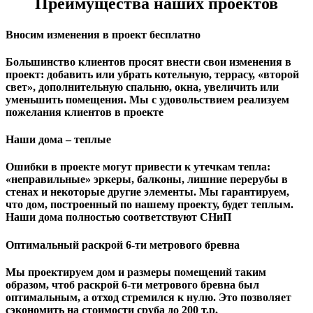
Преимущества наших проектов
Вносим изменения в проект бесплатно
Большинство клиентов просят внести свои изменения в
проект: добавить или убрать котельную, террасу, «второй
свет», дополнительную спальню, окна, увеличить или
уменьшить помещения. Мы с удовольствием реализуем
пожелания клиентов в проекте
Наши дома – теплые
Ошибки в проекте могут привести к утечкам тепла:
«неправильные» эркеры, балконы, лишние перерубы в
стенах и некоторые другие элементы. Мы гарантируем,
чтo дом, построенный по нашему проекту, будет теплым.
Наши дома полностью соответствуют СНиП
Оптимальный раскрой 6-ти метрового бревна
Мы проектируем дом и размеры помещений таким
образом, чтоб раскрой 6-ти метрового бревна был
оптимальным, а отход стремился к нулю. Это позволяет
сэкономить на стоимости сруба до 200 т.р.