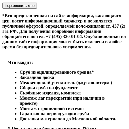
Оставьте это поле пустым.
*Вся представленная на сайте информация, касающаяся
цен, носит информационный характер и не является
публичной офертой, определяемой положениями ст. 437 (2)
ГК РФ. Для получения подробной информации
обращайтесь по тел. +7 (495) 320-01-04. Опубликованная на
данном сайте информация может быть изменена в любое
время без предварительного уведомления.
Что входит:
Сруб из оцилиндрованного бревна*
Закладная доска
Межвенцовый утеплитель (джут/политерм )
Сборка сруба на фундамент
Скобяные изделия, комплект
Монтаж лаг перекрытий (при наличии в
проекте)
Монтаж стропильной системы
Гарантия на период усадки сруба
Доставка материалов до Московской области.
* Цена дана для бревна диаметром 220 мм