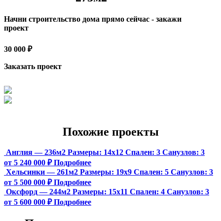
Начни строительство дома прямо сейчас - закажи
проект
30 000 ₽
Заказать проект
Похожие проекты
Англия — 236м2
Размеры:
14х12
Спален:
3
Санузлов:
3
от 5 240 000 ₽
Подробнее
Хельсинки — 261м2
Размеры:
19х9
Спален:
5
Санузлов:
3
от 5 500 000 ₽
Подробнее
Оксфорд — 244м2
Размеры:
15х11
Спален:
4
Санузлов:
3
от 5 600 000 ₽
Подробнее