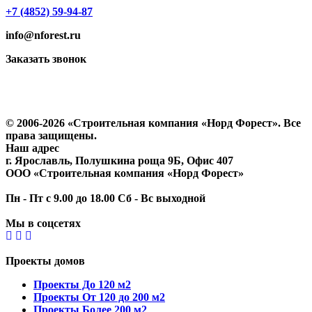
+7 (4852) 59-94-87
info@nforest.ru
Заказать звонок
Политика конфиденциальности
Согласие на обработку персональных данных
© 2006-2026 «Строительная компания «Норд Форест». Все
права защищены.
Наш адрес
г. Ярославль
,
Полушкина роща 9Б
, Офис 407
ООО «Строительная компания «Норд Форест»
Пн - Пт с 9.00 до 18.00 Сб - Вс выходной
Мы в соцсетях
Проекты домов
Проекты До 120 м2
Проекты От 120 до 200 м2
Проекты Более 200 м2