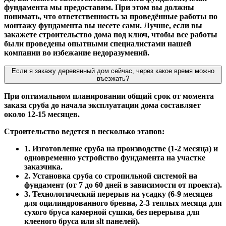
фундамента мы предоставим. При этом вы должны
понимать, что ответственность за проведённые работы по
монтажу фундамента вы несете сами. Лучше, если вы
закажете строительство дома под ключ, чтобы все работы
были проведены опытными специалистами нашей
компании во избежание недоразумений.
Если я закажу деревянный дом сейчас, через какое время можно
въезжать?
При оптимальном планировании общий срок от момента
заказа сруба до начала эксплуатации дома составляет
около 12-15 месяцев.
Строительство ведется в несколько этапов:
1. Изготовление сруба на производстве (1-2 месяца) и
одновременно устройство фундамента на участке
заказчика.
2. Установка сруба со стропильной системой на
фундамент (от 7 до 60 дней в зависимости от проекта).
3. Технологический перерыв на усадку (6-9 месяцев
для оцилиндрованного бревна, 2-3 теплых месяца для
сухого бруса камерной сушки, без перерыва для
клееного бруса или slt панелей).