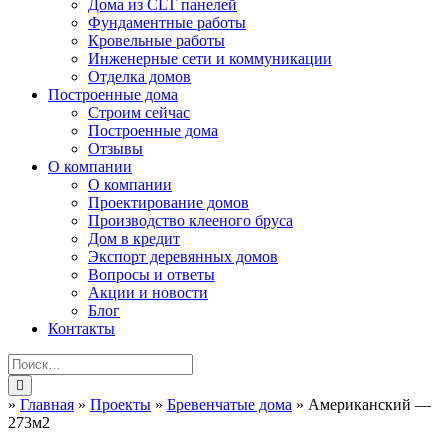
Дома из CLT панелей
Фундаментные работы
Кровельные работы
Инженерные сети и коммуникации
Отделка домов
Построенные дома
Строим сейчас
Построенные дома
Отзывы
О компании
О компании
Проектирование домов
Производство клееного бруса
Дом в кредит
Экспорт деревянных домов
Вопросы и ответы
Акции и новости
Блог
Контакты
»
Главная
»
Проекты
»
Бревенчатые дома
»
Американский —
273м2