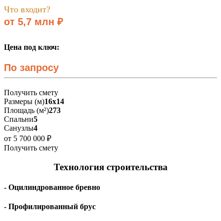
Что входит?
от 5,7 млн ₽
Цена под ключ:
По запросу
Получить смету
Размеры (м)
16х14
Площадь (м²)
273
Спальни
5
Санузлы
4
от 5 700 000 ₽
Получить смету
Технология строительства
- Оцилиндрованное бревно
- Профилированный брус