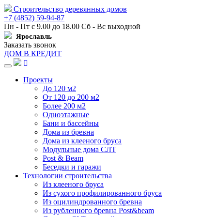
Строительство деревянных домов
+7 (4852) 59-94-87
Пн - Пт с 9.00 до 18.00 Сб - Вс выходной
Ярославль
Заказать звонок
ДОМ В КРЕДИТ
Навигация
Проекты
До 120 м2
От 120 до 200 м2
Более 200 м2
Одноэтажные
Бани и бассейны
Дома из бревна
Дома из клееного бруса
Модульные дома СЛТ
Post & Beam
Беседки и гаражи
Технологии строительства
Из клееного бруса
Из сухого профилированного бруса
Из оцилиндрованного бревна
Из рубленного бревна Post&beam