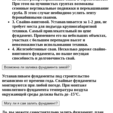
При этом на пучинистых грунтах возможны
сезонные вертикальные подвижки и перекашивание
сруба. В этом случае необходимо услить ленту
буронабивными сваями.
3. Свайно-винтовой. Устанавливается за 1-2 дня, не
требует места для подъезда крупногабаритной
техники. Самый привлекательный по цене
фундамент. Применяем его на небольших объектах,
участках с большим перепадом высот и
невозможностью использования техники.
4. Железобетонные сваи. Несколько дороже свайно-
винтового фундамента, но выше несущая
способность и долговечность свай.
Возможна ли заливка фундамента зимой?
Устанавливаем фундаменты под строительство
независимо от времени года. Свайные фундаменты
монтируются при любой погоде. При монтаже
монолитного фундамента температура воздуха
окружающей среды должна быть до -15°С.
Могу ли я сам залить фундамент?
Да, вы можете самостоятельно залить фундамент, план