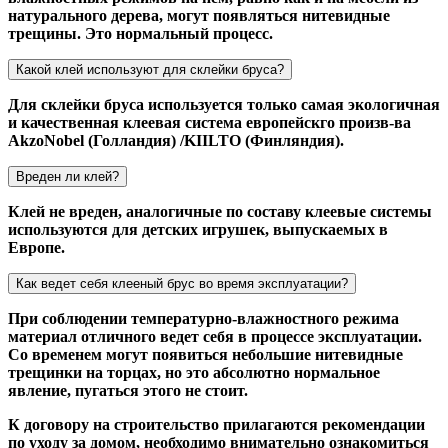
натурального дерева, могут появляться нитевидные
трещины. Это нормальный процесс.
Какой клей используют для склейки бруса?
Для склейки бруса используется только самая экологичная
и качественная клеевая система европейскго произв-ва
AkzoNobel (Голландия) /KIILTO (Финляндия).
Вреден ли клей?
Клей не вреден, аналогичные по составу клеевые системы
используются для детских игрушек, выпускаемых в
Европе.
Как ведет себя клееный брус во время эксплуатации?
При соблюдении температурно-влажностного режима
материал отличного ведет себя в процессе эксплуатации.
Со временем могут появиться небольшие нитевидные
трещинки на торцах, но это абсолютно нормальное
явление, пугаться этого не стоит.
К договору на строительство прилагаются рекомендации
по уходу за домом, необходимо внимательно ознакомиться