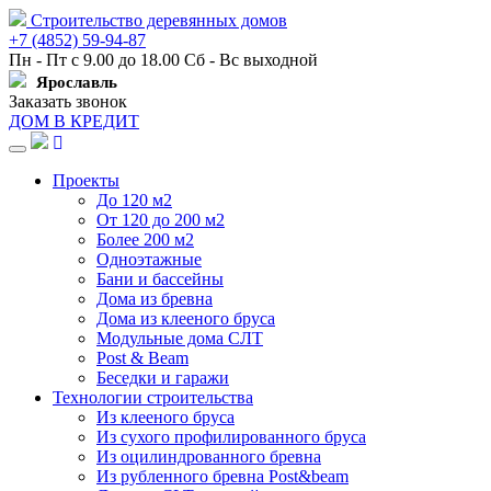
Строительство деревянных домов
+7 (4852) 59-94-87
Пн - Пт с 9.00 до 18.00 Сб - Вс выходной
Ярославль
Заказать звонок
ДОМ В КРЕДИТ
Навигация
Проекты
До 120 м2
От 120 до 200 м2
Более 200 м2
Одноэтажные
Бани и бассейны
Дома из бревна
Дома из клееного бруса
Модульные дома СЛТ
Post & Beam
Беседки и гаражи
Технологии строительства
Из клееного бруса
Из сухого профилированного бруса
Из оцилиндрованного бревна
Из рубленного бревна Post&beam