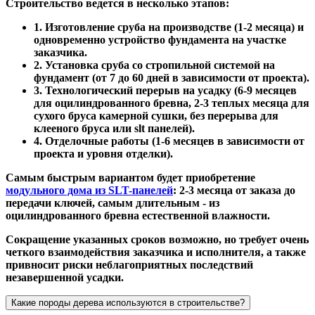
Строительство ведется в несколько этапов:
1. Изготовление сруба на производстве (1-2 месяца) и
одновременно устройство фундамента на участке
заказчика.
2. Установка сруба со стропильной системой на
фундамент (от 7 до 60 дней в зависимости от проекта).
3. Технологический перерыв на усадку (6-9 месяцев
для оцилиндрованного бревна, 2-3 теплых месяца для
сухого бруса камерной сушки, без перерыва для
клееного бруса или slt панелей).
4. Отделочные работы (1-6 месяцев в зависимости от
проекта и уровня отделки).
Самым быстрым вариантом будет приобретение
модульного дома из SLT-панелей
: 2-3 месяца от заказа до
передачи ключей, самым длительным - из
оцилиндрованного бревна естественной влажности.
Сокращение указанных сроков возможно, но требует очень
четкого взаимодействия заказчика и исполнителя, а также
привносит риски неблагоприятных последствий
незавершенной усадки.
Какие породы дерева используются в строительстве?