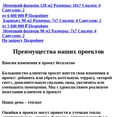
Немецкий фахверк 120 м2
Размеры:
10x7
Спален:
4
Санузлов:
2
от 6 600 000 ₽
Подробнее
Барнхаус 90 м2
Размеры:
7x7
Спален:
4
Санузлов:
2
от 5 840 000 ₽
Подробнее
Немецкий фахверк 90 м2
Размеры:
7x7
Спален:
4
Санузлов:
2
По запросу
Подробнее
Преимущества наших проектов
Вносим изменения в проект бесплатно
Большинство клиентов просят внести свои изменения в
проект: добавить или убрать котельную, террасу, «второй
свет», дополнительную спальню, окна, увеличить или
уменьшить помещения. Мы с удовольствием реализуем
пожелания клиентов в проекте
Наши дома – теплые
Ошибки в проекте могут привести к утечкам тепла: