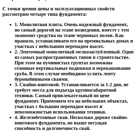
С точки зрения цены и эксплуатационных свойств
рассмотрим четыре типа фундамента:
1. Монолитная плита. Очень надежный фундамент,
но самый дорогой на этапе возведения, вместе с тем
экономит средства на этапе черновых полов. Как
правило, устанавливаем его на премиальных домах и
участках с небольшим перепадом высот.
2. Ленточный монолитный мелкозаглубленный. Один
из самых распространенных типов в строительстве.
При этом на пучинистых грунтах возможны
сезонные вертикальные подвижки и перекашивание
сруба. В этом случае необходимо услить ленту
буронабивными сваями.
3. Свайно-винтовой. Устанавливается за 1-2 дня, не
требует места для подъезда крупногабаритной
техники. Самый привлекательный по цене
фундамент. Применяем его на небольших объектах,
участках с большим перепадом высот и
невозможностью использования техники.
4. Железобетонные сваи. Несколько дороже свайно-
винтового фундамента, но выше несущая
способность и долговечность свай.