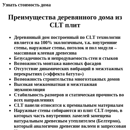
Узнать стоимость дома
Преимущества деревянного дома из
CLT плит
Деревянный дом построенный по CLT технологии
является на 100% экологичным, т.к. внутренние
стены, наружные стены, потолок и пол модуля –
массивная клееная древесина
Безусадочность и непродуваемость стен и стыков
Возможность монтажа навесных фасадов
Отсутствие динамических вибраций в межэтажных
перекрытиях («эффекта батута»)
Возможность строительства многоэтажных домов
Высокая межкомнатная и межэтажная
звукоизоляция
Стабильность размеров и статическая прочность во
всех направлениях
CLT панели относятся к премиальным материалам
Наружные стены собираются из плит CLT-термо, в
которых часть внутренних ламелей замещена
натуральным древесным утеплителем (Белтермо),
который аналогично древесине вклеен и запрессован