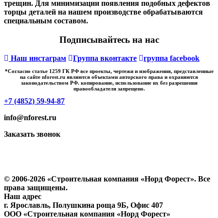
трещин. Для минимизации появления подобных дефектов
торцы деталей на нашем производстве обрабатываются
специальным составом.
Подписывайтесь на нас
Наш инстаграм
Группа вконтакте
группа facebook
*Cогласно статье 1259 ГК РФ все проекты, чертежи и изображения, представленные
на сайте nforest.ru являются объектами авторского права и охраняются
законодательством РФ. копирование, использование их без разрешения
правообладателя запрещено.
+7 (4852) 59-94-87
info@nforest.ru
Заказать звонок
Политика конфиденциальности
Согласие на обработку персональных данных
© 2006-2026 «Строительная компания «Норд Форест». Все
права защищены.
Наш адрес
г. Ярославль
,
Полушкина роща 9Б
, Офис 407
ООО «Строительная компания «Норд Форест»