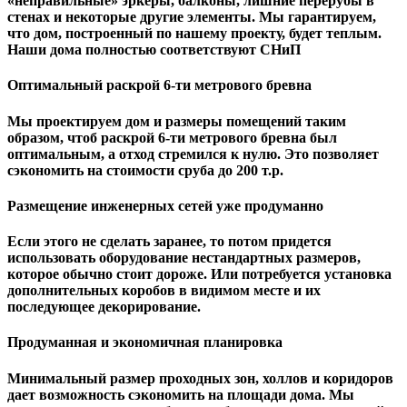
«неправильные» эркеры, балконы, лишние перерубы в
стенах и некоторые другие элементы. Мы гарантируем,
чтo дом, построенный по нашему проекту, будет теплым.
Наши дома полностью соответствуют СНиП
Оптимальный раскрой 6-ти метрового бревна
Мы проектируем дом и размеры помещений таким
образом, чтоб раскрой 6-ти метрового бревна был
оптимальным, а отход стремился к нулю. Это позволяет
сэкономить на стоимости сруба до 200 т.р.
Размещение инженерных сетей уже продуманно
Если этого не сделать заранее, то потом придется
использовать оборудование нестандартных размеров,
которое обычно стоит дороже. Или потребуется установка
дополнительных коробов в видимом месте и их
последующее декорирование.
Продуманная и экономичная планировка
Минимальный размер проходных зон, холлов и коридоров
дает возможность сэкономить на площади дома. Мы