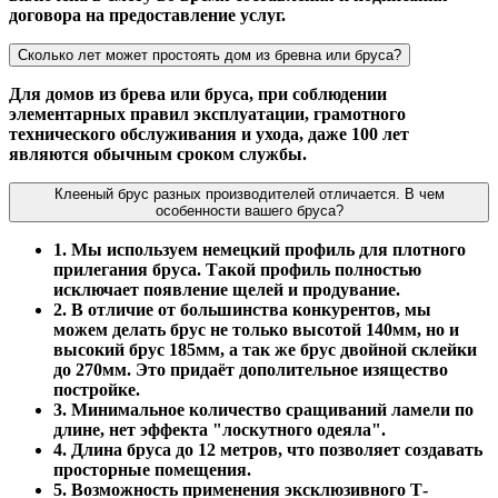
договора на предоставление услуг.
Сколько лет может простоять дом из бревна или бруса?
Для домов из брева или бруса, при соблюдении
элементарных правил эксплуатации, грамотного
технического обслуживания и ухода, даже 100 лет
являются обычным сроком службы.
Клееный брус разных производителей отличается. В чем
особенности вашего бруса?
1. Мы используем немецкий профиль для плотного
прилегания бруса. Такой профиль полностью
исключает появление щелей и продувание.
2. В отличие от большинства конкурентов, мы
можем делать брус не только высотой 140мм, но и
высокий брус 185мм, а так же брус двойной склейки
до 270мм. Это придаёт дополительное изящество
постройке.
3. Минимальное количество сращиваний ламели по
длине, нет эффекта "лоскутного одеяла".
4. Длина бруса до 12 метров, что позволяет создавать
просторные помещения.
5. Возможность применения эксклюзивного Т-