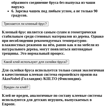
образного соединение бруса без выпуска из чаши
наружу.
6. Зарезка чашек под любым углом, а не только 90
градусов.
Трескается ли клееный брус?
Клееный брус является самым сухим и геометрически
стабильным среди стеновых материалов из дерева. Однако
при несоблюдении рекомендуемых температурно-
влажностных режимов на нём, равно как и на мебели из
натурального дерева, могут появляться нитевидные
трещины. Это нормальный процесс.
Какой клей используют для склейки бруса?
Для склейки бруса используется только самая экологичная
и качественная клеевая система европейскго произв-ва
AkzoNobel (Голландия) /KIILTO (Финляндия).
Вреден ли клей?
Клей не вреден, аналогичные по составу клеевые системы
используются для детских игрушек, выпускаемых в
Европе.