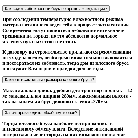
Как ведет себя клееный брус во время эксплуатации?
При соблюдении температурно-влажностного режима
материал отличного ведет себя в процессе эксплуатации.
Со временем могут появиться небольшие нитевидные
трещинки на торцах, но это абсолютно нормальное
явление, пугаться этого не стоит.
К договору на строительство прилагаются рекомендации
по уходу за домом, необходимо внимательно ознакомиться
и постараться их соблюдать, тогда дом из клееного бруса
прослужит Вам верой и правдой долгие годы.
Какие максимальные размеры клееного бруса?
Максимальная длина, удобная для транспортировки, – 12
м; максимальная ширина 280мм, максимальная высота -
так называемый брус двойной склейки -270мм.
Зачем производить обработку торцов?
Торцы клееного бруса наиболее восприимчивы к
интенсивному обмену влаги. Вследствие интенсивной
потери влаги через торцы, на них возможно появление