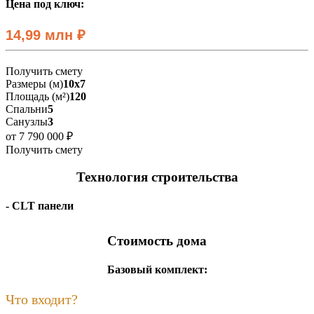
Цена под ключ:
14,99 млн ₽
Получить смету
Размеры (м)
10x7
Площадь (м²)
120
Спальни
5
Санузлы
3
от 7 790 000 ₽
Получить смету
Технология строительства
- CLT панели
Стоимость дома
Базовый комплект:
Что входит?