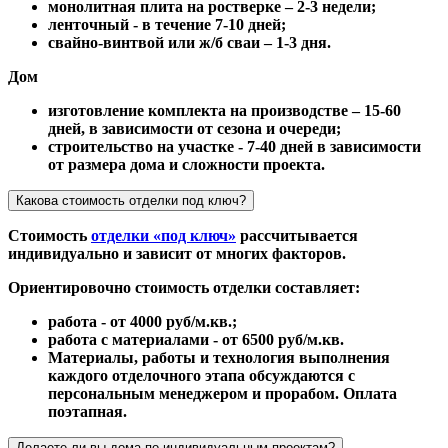
монолитная плита на ростверке – 2-3 недели;
ленточный - в течение 7-10 дней;
свайно-винтвой или ж/б сваи – 1-3 дня.
Дом
изготовление комплекта на производстве – 15-60
дней, в зависимости от сезона и очереди;
строительство на участке - 7-40 дней в зависимости
от размера дома и сложности проекта.
Какова стоимость отделки под ключ?
Стоимость
отделки «под ключ»
рассчитывается
индивидуально и зависит от многих факторов.
Ориентировочно стоимость отделки составляет:
работа - от 4000 руб/м.кв.;
работа с материалами - от 6500 руб/м.кв.
Материалы, работы и технология выполнения
каждого отделочного этапа обсуждаются с
персональным менеджером и прорабом. Оплата
поэтапная.
Делаете ли вы дома по индивидуальным проектам?