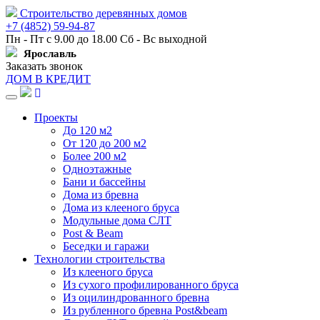
Строительство деревянных домов
+7 (4852) 59-94-87
Пн - Пт с 9.00 до 18.00 Сб - Вс выходной
Ярославль
Заказать звонок
ДОМ В КРЕДИТ
Навигация
Проекты
До 120 м2
От 120 до 200 м2
Более 200 м2
Одноэтажные
Бани и бассейны
Дома из бревна
Дома из клееного бруса
Модульные дома СЛТ
Post & Beam
Беседки и гаражи
Технологии строительства
Из клееного бруса
Из сухого профилированного бруса
Из оцилиндрованного бревна
Из рубленного бревна Post&beam