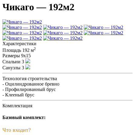
Чикаго — 192м2
Характеристики
2
Площадь
192 м
Размеры
9х15
Спальни
3
Санузлы
3
Технология строительства
- Оцилиндрованное бревно
- Профилированный брус
- Клееный брус
Комплектация
Базовый комплект:
Что входит?