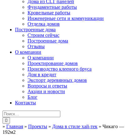
Дома из CLT панелей
Фундаментные работы
Кровельные работы
Инженерные сети и коммуникации
Отделка домов
Построенные дома
Строим сейчас
Построенные дома
Отзывы
О компании
О компании
Проектирование домов
Производство клееного бруса
Дом в кредит
Экспорт деревянных домов
Вопросы и ответы
Акции и новости
Блог
Контакты
»
Главная
»
Проекты
»
Дома в стиле хай-тек
»
Чикаго —
192м2