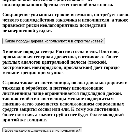
оцилиндрованного бревна естественной влажности.
Сокращение указанных сроков возможно, но требует очень
четкого взаимодействия заказчика и исполнителя, а также
привносит риски неблагоприятных последствий
незавершенной усадки.
Какие породы дерева используются в строительстве?
Хвойные породы севера России: сосна и ель. Плотная,
просмоленная северная древесина, в отличие от более
рыхлых аналогов центральной полосы (твеской,
костромской, новгородской, ярославской) дает гораздо
меньше трещин при усушке.
Строим также из лиственницы, но она довольно дорогая и
тяжелая в обработке, и поэтому использование
лиственницы чаще ограничивается подкладной доской,
так как свойство лиственицы меньше подвергаться
гниению легко заменяется использованием современных
средств защиты сосны или ели. К тому же лиственица
более плотная, а значит сруб из нее будет более холодный
при той же толщине.
Бревна какого диаметра вы используете?