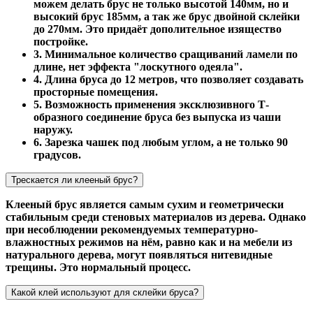
можем делать брус не только высотой 140мм, но и
высокий брус 185мм, а так же брус двойной склейки
до 270мм. Это придаёт дополительное изящество
постройке.
3. Минимальное количество сращиваний ламели по
длине, нет эффекта "лоскутного одеяла".
4. Длина бруса до 12 метров, что позволяет создавать
просторные помещения.
5. Возможность применения эксклюзивного Т-
образного соединение бруса без выпуска из чаши
наружу.
6. Зарезка чашек под любым углом, а не только 90
градусов.
Трескается ли клееный брус?
Клееный брус является самым сухим и геометрически
стабильным среди стеновых материалов из дерева. Однако
при несоблюдении рекомендуемых температурно-
влажностных режимов на нём, равно как и на мебели из
натурального дерева, могут появляться нитевидные
трещины. Это нормальный процесс.
Какой клей используют для склейки бруса?