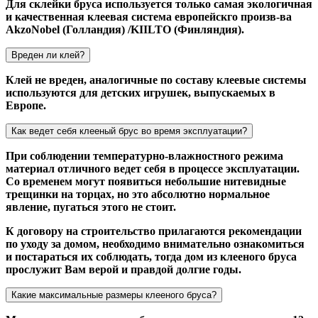
Для склейки бруса используется только самая экологичная
и качественная клеевая система европейскго произв-ва
AkzoNobel (Голландия) /KIILTO (Финляндия).
Вреден ли клей?
Клей не вреден, аналогичные по составу клеевые системы
используются для детских игрушек, выпускаемых в
Европе.
Как ведет себя клееный брус во время эксплуатации?
При соблюдении температурно-влажностного режима
материал отличного ведет себя в процессе эксплуатации.
Со временем могут появиться небольшие нитевидные
трещинки на торцах, но это абсолютно нормальное
явление, пугаться этого не стоит.
К договору на строительство прилагаются рекомендации
по уходу за домом, необходимо внимательно ознакомиться
и постараться их соблюдать, тогда дом из клееного бруса
прослужит Вам верой и правдой долгие годы.
Какие максимальные размеры клееного бруса?