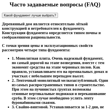
Часто задаваемые вопросы (FAQ)
Какой фундамент лучше выбрать?
Деревянный дом является относительно лёгкой
конструкцией и нетребователен к фундаменту.
Конструкция фундамента определяется типом почвы и
соображениями рациональности.
С точки зрения цены и эксплуатационных свойств
рассмотрим четыре типа фундамента:
1. Монолитная плита. Очень надежный фундамент,
но самый дорогой на этапе возведения, вместе с тем
экономит средства на этапе черновых полов. Как
правило, устанавливаем его на премиальных домах и
участках с небольшим перепадом высот.
2. Ленточный монолитный мелкозаглубленный. Один
из самых распространенных типов в строительстве.
При этом на пучинистых грунтах возможны
сезонные вертикальные подвижки и перекашивание
сруба. В этом случае необходимо услить ленту
буронабивными сваями.
3. Свайно-винтовой. Устанавливается за 1-2 дня, не