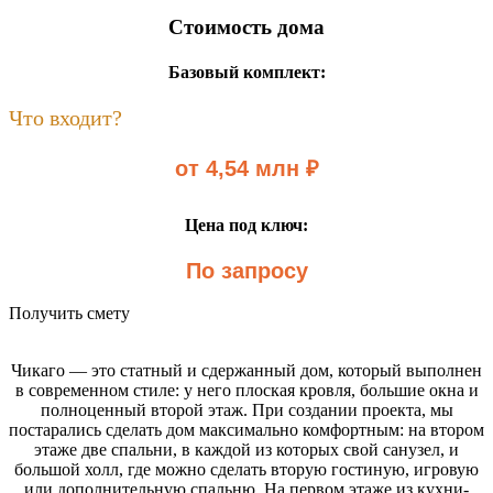
Стоимость дома
Базовый комплект:
Что входит?
от 4,54 млн ₽
Цена под ключ:
По запросу
Получить смету
Чикаго — это статный и сдержанный дом, который выполнен
в современном стиле: у него плоская кровля, большие окна и
полноценный второй этаж. При создании проекта, мы
постарались сделать дом максимально комфортным: на втором
этаже две спальни, в каждой из которых свой санузел, и
большой холл, где можно сделать вторую гостиную, игровую
или дополнительную спальню. На первом этаже из кухни-