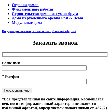
Отделка домов
Фундаментные работы
Строительство домов из сухого бруса
Дома из рубленного бревна Post & Beam
Модульные дома
Информация на сайте, не является публичной офертой
Заказать звонок
Ваше имя
*Телефон
Оставьте это поле пустым.
*Вся представленная на сайте информация, касающаяся
цен, носит информационный характер и не является
публичной офертой, определяемой положениями ст. 437 (2)