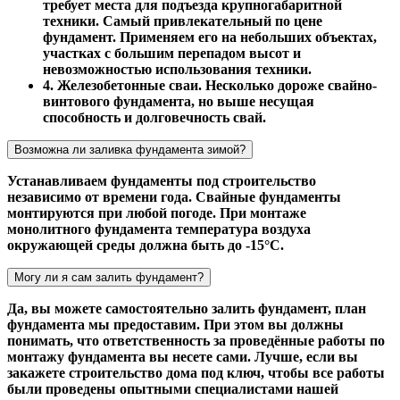
требует места для подъезда крупногабаритной
техники. Самый привлекательный по цене
фундамент. Применяем его на небольших объектах,
участках с большим перепадом высот и
невозможностью использования техники.
4. Железобетонные сваи. Несколько дороже свайно-
винтового фундамента, но выше несущая
способность и долговечность свай.
Возможна ли заливка фундамента зимой?
Устанавливаем фундаменты под строительство
независимо от времени года. Свайные фундаменты
монтируются при любой погоде. При монтаже
монолитного фундамента температура воздуха
окружающей среды должна быть до -15°С.
Могу ли я сам залить фундамент?
Да, вы можете самостоятельно залить фундамент, план
фундамента мы предоставим. При этом вы должны
понимать, что ответственность за проведённые работы по
монтажу фундамента вы несете сами. Лучше, если вы
закажете строительство дома под ключ, чтобы все работы
были проведены опытными специалистами нашей