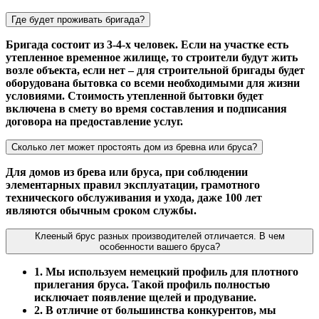
Где будет проживать бригада?
Бригада состоит из 3-4-х человек. Если на участке есть
утепленное временное жилище, то строители будут жить
возле объекта, если нет – для строительной бригады будет
оборудована бытовка со всеми необходимыми для жизни
условиями. Стоимость утепленной бытовки будет
включена в смету во время составления и подписания
договора на предоставление услуг.
Сколько лет может простоять дом из бревна или бруса?
Для домов из брева или бруса, при соблюдении
элементарных правил эксплуатации, грамотного
технического обслуживания и ухода, даже 100 лет
являются обычным сроком службы.
Клееный брус разных производителей отличается. В чем
особенности вашего бруса?
1. Мы используем немецкий профиль для плотного
прилегания бруса. Такой профиль полностью
исключает появление щелей и продувание.
2. В отличие от большинства конкурентов, мы