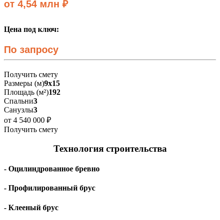
от 4,54 млн ₽
Цена под ключ:
По запросу
Получить смету
Размеры (м)
9х15
Площадь (м²)
192
Спальни
3
Санузлы
3
от 4 540 000 ₽
Получить смету
Технология строительства
- Оцилиндрованное бревно
- Профилированный брус
- Клееный брус