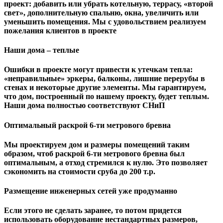
проект: добавить или убрать котельную, террасу, «второй
свет», дополнительную спальню, окна, увеличить или
уменьшить помещения. Мы с удовольствием реализуем
пожелания клиентов в проекте
Наши дома – теплые
Ошибки в проекте могут привести к утечкам тепла:
«неправильные» эркеры, балконы, лишние перерубы в
стенах и некоторые другие элементы. Мы гарантируем,
чтo дом, построенный по нашему проекту, будет теплым.
Наши дома полностью соответствуют СНиП
Оптимальный раскрой 6-ти метрового бревна
Мы проектируем дом и размеры помещений таким
образом, чтоб раскрой 6-ти метрового бревна был
оптимальным, а отход стремился к нулю. Это позволяет
сэкономить на стоимости сруба до 200 т.р.
Размещение инженерных сетей уже продуманно
Если этого не сделать заранее, то потом придется
использовать оборудование нестандартных размеров,