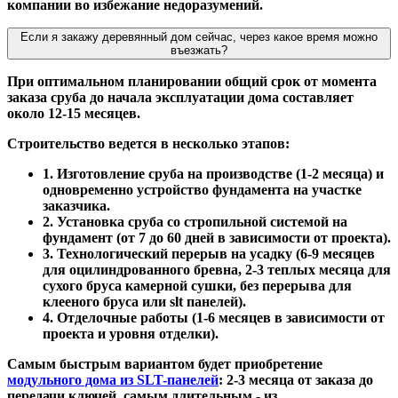
компании во избежание недоразумений.
Если я закажу деревянный дом сейчас, через какое время можно
въезжать?
При оптимальном планировании общий срок от момента
заказа сруба до начала эксплуатации дома составляет
около 12-15 месяцев.
Строительство ведется в несколько этапов:
1. Изготовление сруба на производстве (1-2 месяца) и
одновременно устройство фундамента на участке
заказчика.
2. Установка сруба со стропильной системой на
фундамент (от 7 до 60 дней в зависимости от проекта).
3. Технологический перерыв на усадку (6-9 месяцев
для оцилиндрованного бревна, 2-3 теплых месяца для
сухого бруса камерной сушки, без перерыва для
клееного бруса или slt панелей).
4. Отделочные работы (1-6 месяцев в зависимости от
проекта и уровня отделки).
Самым быстрым вариантом будет приобретение
модульного дома из SLT-панелей
: 2-3 месяца от заказа до
передачи ключей, самым длительным - из