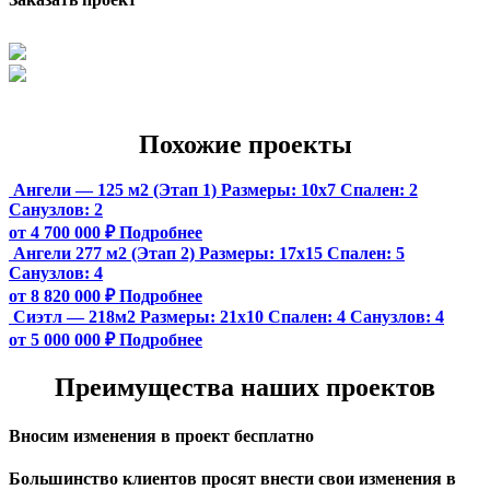
Похожие проекты
Ангели — 125 м2 (Этап 1)
Размеры:
10х7
Спален:
2
Санузлов:
2
от 4 700 000 ₽
Подробнее
Ангели 277 м2 (Этап 2)
Размеры:
17х15
Спален:
5
Санузлов:
4
от 8 820 000 ₽
Подробнее
Сиэтл — 218м2
Размеры:
21х10
Спален:
4
Санузлов:
4
от 5 000 000 ₽
Подробнее
Преимущества наших проектов
Вносим изменения в проект бесплатно
Большинство клиентов просят внести свои изменения в