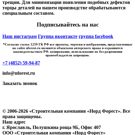
трещин. Для минимизации появления подобных дефектов
торцы деталей на нашем производстве обрабатываются
специальным составом.
Подписывайтесь на нас
Наш инстаграм
Группа вконтакте
группа facebook
*Cогласно статье 1259 ГК РФ все проекты, чертежи и изображения, представленные
на сайте nforest.ru являются объектами авторского права и охраняются
законодательством РФ. копирование, использование их без разрешения
правообладателя запрещено.
+7 (4852) 59-94-87
info@nforest.ru
Заказать звонок
Политика конфиденциальности
Согласие на обработку персональных данных
© 2006-2026 «Строительная компания «Норд Форест». Все
права защищены.
Наш адрес
г. Ярославль
,
Полушкина роща 9Б
, Офис 407
ООО «Строительная компания «Норд Форест»