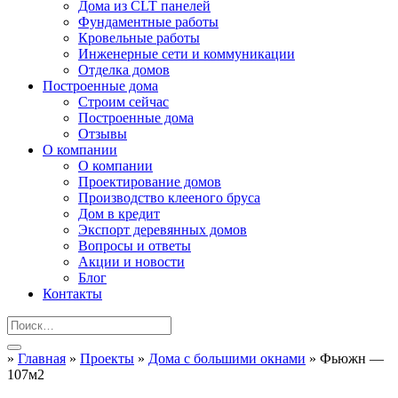
Дома из CLT панелей
Фундаментные работы
Кровельные работы
Инженерные сети и коммуникации
Отделка домов
Построенные дома
Строим сейчас
Построенные дома
Отзывы
О компании
О компании
Проектирование домов
Производство клееного бруса
Дом в кредит
Экспорт деревянных домов
Вопросы и ответы
Акции и новости
Блог
Контакты
»
Главная
»
Проекты
»
Дома с большими окнами
»
Фьюжн —
107м2