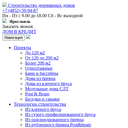
Строительство деревянных домов
+7 (4852) 59-94-87
Пн - Пт с 9.00 до 18.00 Сб - Вс выходной
Ярославль
Заказать звонок
ДОМ В КРЕДИТ
Навигация
Проекты
До 120 м2
От 120 до 200 м2
Более 200 м2
Одноэтажные
Бани и бассейны
Дома из бревна
Дома из клееного бруса
Модульные дома СЛТ
Post & Beam
Беседки и гаражи
Технологии строительства
Из клееного бруса
Из сухого профилированного бруса
Из оцилиндрованного бревна
Из рубленного бревна Post&beam