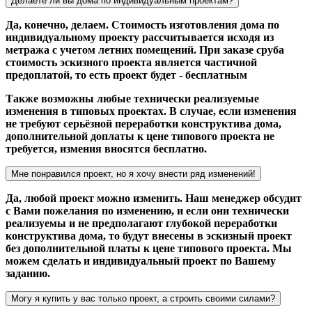
Делаете ли вы дома по индивидуальным проектам?
Да, конечно, делаем. Стоимость изготовления дома по
индивидуальному проекту рассчитывается исходя из
метража с учетом летних помещений. При заказе сруба
стоимость эскизного проекта является частичной
предоплатой, то есть проект будет - бесплатным
Также возможны любые технически реализуемые
изменения в типовых проектах. В случае, если изменения
не требуют серьёзной переработки конструктива дома,
дополнительной доплаты к цене типового проекта не
требуется, измения вносятся бесплатно.
Мне понравился проект, но я хочу внести ряд изменений!
Да, любой проект можно изменить. Наш менеджер обсудит
с Вами пожелания по изменению, и если они технически
реализуемы и не предполагают глубокой переработки
конструктива дома, то будут внесены в эскизный проект
без дополнительной платы к цене типового проекта. Мы
можем сделать и индивидуальный проект по Вашему
заданию.
Могу я купить у вас только проект, а строить своими силами?