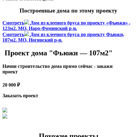
Построенные дома по этому проекту
Смотреть
Дом из клееного бруса по проекту «Фьюжн» ,
123м2. МО, Наро-Фоминский р-н.
Смотреть
Дом из клееного бруса по проекту Фьюжн,
107м2. МО, Ногинский р-н.
Проект дома "Фьюжн — 107м2"
Начни строительство дома прямо сейчас - закажи
проект
20 000 ₽
Заказать проект
Похожие проекты