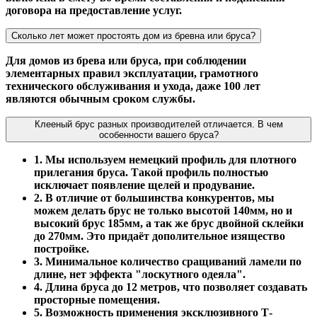
договора на предоставление услуг.
Сколько лет может простоять дом из бревна или бруса?
Для домов из брева или бруса, при соблюдении
элементарных правил эксплуатации, грамотного
технического обслуживания и ухода, даже 100 лет
являются обычным сроком службы.
Клееный брус разных производителей отличается. В чем
особенности вашего бруса?
1. Мы используем немецкий профиль для плотного
прилегания бруса. Такой профиль полностью
исключает появление щелей и продувание.
2. В отличие от большинства конкурентов, мы
можем делать брус не только высотой 140мм, но и
высокий брус 185мм, а так же брус двойной склейки
до 270мм. Это придаёт дополительное изящество
постройке.
3. Минимальное количество сращиваний ламели по
длине, нет эффекта "лоскутного одеяла".
4. Длина бруса до 12 метров, что позволяет создавать
просторные помещения.
5. Возможность применения эксклюзивного Т-