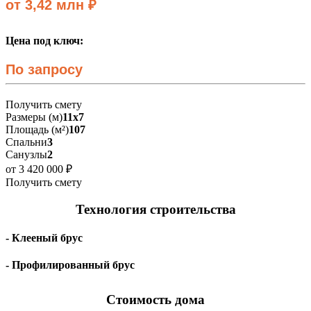
от 3,42 млн ₽
Цена под ключ:
По запросу
Получить смету
Размеры (м)
11х7
Площадь (м²)
107
Спальни
3
Санузлы
2
от 3 420 000 ₽
Получить смету
Технология строительства
- Клееный брус
- Профилированный брус
Стоимость дома