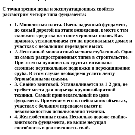
С точки зрения цены и эксплуатационных свойств
рассмотрим четыре типа фундамента:
1. Монолитная плита. Очень надежный фундамент,
но самый дорогой на этапе возведения, вместе с тем
экономит средства на этапе черновых полов. Как
правило, устанавливаем его на премиальных домах и
участках с небольшим перепадом высот.
2. Ленточный монолитный мелкозаглубленный. Один
из самых распространенных типов в строительстве.
При этом на пучинистых грунтах возможны
сезонные вертикальные подвижки и перекашивание
сруба. В этом случае необходимо услить ленту
буронабивными сваями.
3. Свайно-винтовой. Устанавливается за 1-2 дня, не
требует места для подъезда крупногабаритной
техники. Самый привлекательный по цене
фундамент. Применяем его на небольших объектах,
участках с большим перепадом высот и
невозможностью использования техники.
4. Железобетонные сваи. Несколько дороже свайно-
винтового фундамента, но выше несущая
способность и долговечность свай.