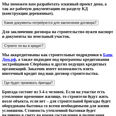
Мы поможем вам разработать эскизный проект дома, а
так же рабочую документацию по разделу КД
(конструкции деревянные).
Какие документы потребуются для заключения договора?
Для заключения договора на строительство нужен паспорт
и документы на земельный участок.
Строите ли вы в кредит?
Мы аккредитованы как строительные подрядчики в
Банк
Дом.рф
, а также подходим под программы кредитования
застройщиков Сбербанка и других ведущих кредитных
организаций. Заказчик имеет возможность взять
ипотечный кредит под наш договор строительства.
Где будет проживать бригада?
Бригада состоит из 3-4-х человек. Если на участке есть
утепленное временное жилище, то строители будут жить
возле объекта, если нет – для строительной бригады будет
оборудована бытовка со всеми необходимыми для жизни
условиями. Стоимость утепленной бытовки будет
включена в смету во время составления и подписания