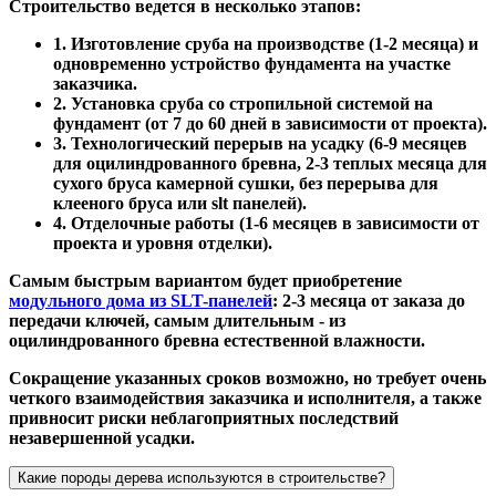
Строительство ведется в несколько этапов:
1. Изготовление сруба на производстве (1-2 месяца) и
одновременно устройство фундамента на участке
заказчика.
2. Установка сруба со стропильной системой на
фундамент (от 7 до 60 дней в зависимости от проекта).
3. Технологический перерыв на усадку (6-9 месяцев
для оцилиндрованного бревна, 2-3 теплых месяца для
сухого бруса камерной сушки, без перерыва для
клееного бруса или slt панелей).
4. Отделочные работы (1-6 месяцев в зависимости от
проекта и уровня отделки).
Самым быстрым вариантом будет приобретение
модульного дома из SLT-панелей
: 2-3 месяца от заказа до
передачи ключей, самым длительным - из
оцилиндрованного бревна естественной влажности.
Сокращение указанных сроков возможно, но требует очень
четкого взаимодействия заказчика и исполнителя, а также
привносит риски неблагоприятных последствий
незавершенной усадки.
Какие породы дерева используются в строительстве?