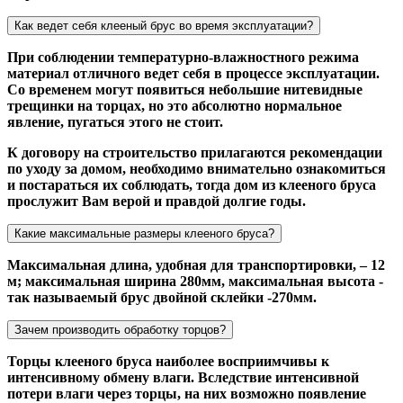
Как ведет себя клееный брус во время эксплуатации?
При соблюдении температурно-влажностного режима
материал отличного ведет себя в процессе эксплуатации.
Со временем могут появиться небольшие нитевидные
трещинки на торцах, но это абсолютно нормальное
явление, пугаться этого не стоит.
К договору на строительство прилагаются рекомендации
по уходу за домом, необходимо внимательно ознакомиться
и постараться их соблюдать, тогда дом из клееного бруса
прослужит Вам верой и правдой долгие годы.
Какие максимальные размеры клееного бруса?
Максимальная длина, удобная для транспортировки, – 12
м; максимальная ширина 280мм, максимальная высота -
так называемый брус двойной склейки -270мм.
Зачем производить обработку торцов?
Торцы клееного бруса наиболее восприимчивы к
интенсивному обмену влаги. Вследствие интенсивной
потери влаги через торцы, на них возможно появление