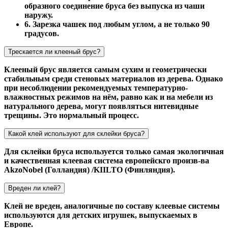
образного соединение бруса без выпуска из чаши
наружу.
6. Зарезка чашек под любым углом, а не только 90
градусов.
Трескается ли клееный брус?
Клееный брус является самым сухим и геометрически
стабильным среди стеновых материалов из дерева. Однако
при несоблюдении рекомендуемых температурно-
влажностных режимов на нём, равно как и на мебели из
натурального дерева, могут появляться нитевидные
трещины. Это нормальный процесс.
Какой клей используют для склейки бруса?
Для склейки бруса используется только самая экологичная
и качественная клеевая система европейскго произв-ва
AkzoNobel (Голландия) /KIILTO (Финляндия).
Вреден ли клей?
Клей не вреден, аналогичные по составу клеевые системы
используются для детских игрушек, выпускаемых в
Европе.