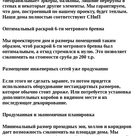
«неправильные» эркеры, балконы, лишние перерубы в
стенах и некоторые другие элементы. Мы гарантируем,
чтo дом, построенный по нашему проекту, будет теплым.
Наши дома полностью соответствуют СНиП
Оптимальный раскрой 6-ти метрового бревна
Мы проектируем дом и размеры помещений таким
образом, чтоб раскрой 6-ти метрового бревна был
оптимальным, а отход стремился к нулю. Это позволяет
сэкономить на стоимости сруба до 200 т.р.
Размещение инженерных сетей уже продуманно
Если этого не сделать заранее, то потом придется
использовать оборудование нестандартных размеров,
которое обычно стоит дороже. Или потребуется установка
дополнительных коробов в видимом месте и их
последующее декорирование.
Продуманная и экономичная планировка
Минимальный размер проходных зон, холлов и коридоров
дает возможность сэкономить на площади дома. Мы