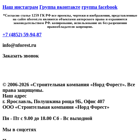
Наш инстаграм
Группа вконтакте
группа facebook
*Cогласно статье 1259 ГК РФ все проекты, чертежи и изображения, представленные
на сайте nforest.ru являются объектами авторского права и охраняются
законодательством РФ. копирование, использование их без разрешения
правообладателя запрещено.
+7 (4852) 59-94-87
info@nforest.ru
Заказать звонок
Политика конфиденциальности
Согласие на обработку персональных данных
© 2006-2026 «Строительная компания «Норд Форест». Все
права защищены.
Наш адрес
г. Ярославль
,
Полушкина роща 9Б
, Офис 407
ООО «Строительная компания «Норд Форест»
Пн - Пт с 9.00 до 18.00 Сб - Вс выходной
Мы в соцсетях