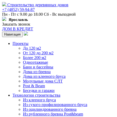
Строительство деревянных домов
+7 (4852) 59-94-87
Пн - Пт с 9.00 до 18.00 Сб - Вс выходной
Ярославль
Заказать звонок
ДОМ В КРЕДИТ
Навигация
Проекты
До 120 м2
От 120 до 200 м2
Более 200 м2
Одноэтажные
Бани и бассейны
Дома из бревна
Дома из клееного бруса
Модульные дома СЛТ
Post & Beam
Беседки и гаражи
Технологии строительства
Из клееного бруса
Из сухого профилированного бруса
Из оцилиндрованного бревна
Из рубленного бревна Post&beam