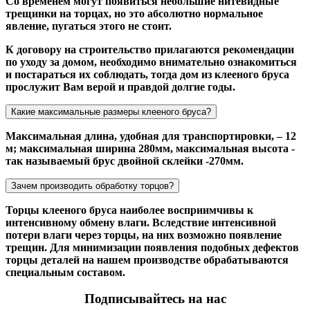
Со временем могут появиться небольшие нитевидные
трещинки на торцах, но это абсолютно нормальное
явление, пугаться этого не стоит.
К договору на строительство прилагаются рекомендации
по уходу за домом, необходимо внимательно ознакомиться
и постараться их соблюдать, тогда дом из клееного бруса
прослужит Вам верой и правдой долгие годы.
Какие максимальные размеры клееного бруса?
Максимальная длина, удобная для транспортировки, – 12
м; максимальная ширина 280мм, максимальная высота -
так называемый брус двойной склейки -270мм.
Зачем производить обработку торцов?
Торцы клееного бруса наиболее восприимчивы к
интенсивному обмену влаги. Вследствие интенсивной
потери влаги через торцы, на них возможно появление
трещин. Для минимизации появления подобных дефектов
торцы деталей на нашем производстве обрабатываются
специальным составом.
Подписывайтесь на нас