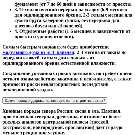
фундамент (от 7 до 60 дней в зависимости от проекта).
3. Технологический перерыв на усадку (6-9 месяцев
для оцилиндрованного бревна, 2-3 теплых месяца для
сухого бруса камерной сушки, без перерыва для
клееного бруса или slt панелей).
4. Отделочные работы (1-6 месяцев в зависимости от
проекта и уровня отделки).
Самым быстрым вариантом будет приобретение
модульного дома из SLT-панелей
: 2-3 месяца от заказа до
передачи ключей, самым длительным - из
оцилиндрованного бревна естественной влажности.
Сокращение указанных сроков возможно, но требует очень
четкого взаимодействия заказчика и исполнителя, а также
привносит риски неблагоприятных последствий
незавершенной усадки.
Какие породы дерева используются в строительстве?
Хвойные породы севера России: сосна и ель. Плотная,
просмоленная северная древесина, в отличие от более
рыхлых аналогов центральной полосы (твеской,
костромской, новгородской, ярославской) дает гораздо
меньше трещин при усушке.