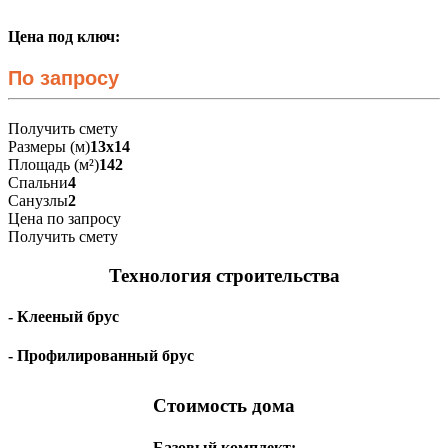
Цена под ключ:
По запросу
Получить смету
Размеры (м)
13х14
Площадь (м²)
142
Спальни
4
Санузлы
2
Цена по запросу
Получить смету
Технология строительства
- Клееный брус
- Профилированный брус
Стоимость дома
Базовый комплект: