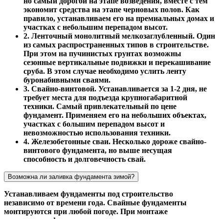
но самый дорогой на этапе возведения, вместе с тем
экономит средства на этапе черновых полов. Как
правило, устанавливаем его на премиальных домах и
участках с небольшим перепадом высот.
2. Ленточный монолитный мелкозаглубленный. Один
из самых распространенных типов в строительстве.
При этом на пучинистых грунтах возможны
сезонные вертикальные подвижки и перекашивание
сруба. В этом случае необходимо услить ленту
буронабивными сваями.
3. Свайно-винтовой. Устанавливается за 1-2 дня, не
требует места для подъезда крупногабаритной
техники. Самый привлекательный по цене
фундамент. Применяем его на небольших объектах,
участках с большим перепадом высот и
невозможностью использования техники.
4. Железобетонные сваи. Несколько дороже свайно-
винтового фундамента, но выше несущая
способность и долговечность свай.
Возможна ли заливка фундамента зимой?
Устанавливаем фундаменты под строительство
независимо от времени года. Свайные фундаменты
монтируются при любой погоде. При монтаже