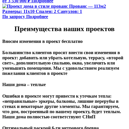
от 3 530 000 ₽
Подробнее
Прованс — 113м2
Размеры:
11х10
Спален:
2
Санузлов:
1
По запросу
Подробнее
Преимущества наших проектов
Вносим изменения в проект бесплатно
Большинство клиентов просят внести свои изменения в
проект: добавить или убрать котельную, террасу, «второй
свет», дополнительную спальню, окна, увеличить или
уменьшить помещения. Мы с удовольствием реализуем
пожелания клиентов в проекте
Наши дома – теплые
Ошибки в проекте могут привести к утечкам тепла:
«неправильные» эркеры, балконы, лишние перерубы в
стенах и некоторые другие элементы. Мы гарантируем,
чтo дом, построенный по нашему проекту, будет теплым.
Наши дома полностью соответствуют СНиП
Оптимальный раскрой 6-ти метрового бревна