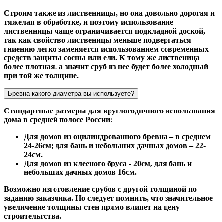
Строим также из лиственницы, но она довольно дорогая и
тяжелая в обработке, и поэтому использование
лиственницы чаще ограничивается подкладной доской,
так как свойство лиственицы меньше подвергаться
гниению легко заменяется использованием современных
средств защиты сосны или ели. К тому же лиственица
более плотная, а значит сруб из нее будет более холодный
при той же толщине.
Бревна какого диаметра вы используете?
Стандартные размеры для круглогодичного использвания
дома в средней полосе России:
Для домов из оцилиндрованного бревна – в среднем
24-26см; для бань и небольших дачных домов – 22-
24см.
Для домов из клееного бруса - 20см, для бань и
небольших дачных домов 16см.
Возможно изготовление срубов с другой толщиной по
заданию заказчика. Но следует помнить, что значительное
увеличение толщины стен прямо влияет на цену
строительтства.