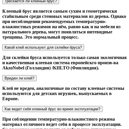
Трескается ли клееный брус?
Клееный брус является самым сухим и геометрически
стабильным среди стеновых материалов из дерева. Однако
при несоблюдении рекомендуемых температурно-
влажностных режимов на нём, равно как и на мебели из
натурального дерева, могут появляться нитевидные
трещины. Это нормальный процесс.
Какой клей используют для склейки бруса?
Для склейки бруса используется только самая экологичная
и качественная клеевая система европейскго произв-ва
AkzoNobel (Голландия) /KIILTO (Финляндия).
Вреден ли клей?
Клей не вреден, аналогичные по составу клеевые системы
используются для детских игрушек, выпускаемых в
Европе.
Как ведет себя клееный брус во время эксплуатации?
При соблюдении температурно-влажностного режима
материал отличного ведет себя в процессе эксплуатации.