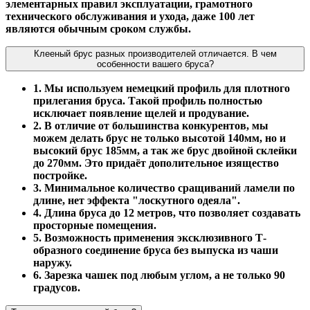
элементарных правил эксплуатации, грамотного
технического обслуживания и ухода, даже 100 лет
являются обычным сроком службы.
Клееный брус разных производителей отличается. В чем
особенности вашего бруса?
1. Мы используем немецкий профиль для плотного
прилегания бруса. Такой профиль полностью
исключает появление щелей и продувание.
2. В отличие от большинства конкурентов, мы
можем делать брус не только высотой 140мм, но и
высокий брус 185мм, а так же брус двойной склейки
до 270мм. Это придаёт дополительное изящество
постройке.
3. Минимальное количество сращиваний ламели по
длине, нет эффекта "лоскутного одеяла".
4. Длина бруса до 12 метров, что позволяет создавать
просторные помещения.
5. Возможность применения эксклюзивного Т-
образного соединение бруса без выпуска из чаши
наружу.
6. Зарезка чашек под любым углом, а не только 90
градусов.