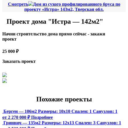
Смотреть
Дом из сухого профилированного бруса по
проекту «Истра» 143м2, Тверская обл.
Проект дома "Истра — 142м2"
Начни строительство дома прямо сейчас - закажи
проект
25 000 ₽
Заказать проект
Похожие проекты
Берген — 106м2
Размеры:
10х10
Спален:
1
Санузлов:
1
от 2 270 000 ₽
Подробнее
Гринвич — 135м2
Размеры:
12х13
Спален:
3
Санузлов:
1