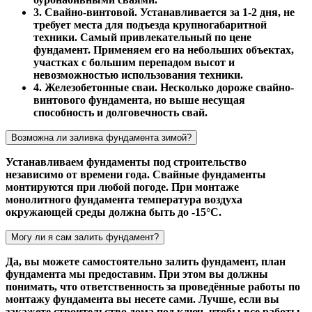
3. Свайно-винтовой. Устанавливается за 1-2 дня, не
требует места для подъезда крупногабаритной
техники. Самый привлекательный по цене
фундамент. Применяем его на небольших объектах,
участках с большим перепадом высот и
невозможностью использования техники.
4. Железобетонные сваи. Несколько дороже свайно-
винтового фундамента, но выше несущая
способность и долговечность свай.
Возможна ли заливка фундамента зимой?
Устанавливаем фундаменты под строительство
независимо от времени года. Свайные фундаменты
монтируются при любой погоде. При монтаже
монолитного фундамента температура воздуха
окружающей среды должна быть до -15°С.
Могу ли я сам залить фундамент?
Да, вы можете самостоятельно залить фундамент, план
фундамента мы предоставим. При этом вы должны
понимать, что ответственность за проведённые работы по
монтажу фундамента вы несете сами. Лучше, если вы
закажете строительство дома под ключ, чтобы все работы