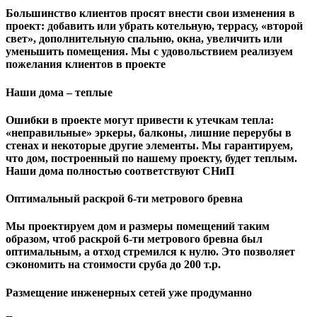
Большинство клиентов просят внести свои изменения в
проект: добавить или убрать котельную, террасу, «второй
свет», дополнительную спальню, окна, увеличить или
уменьшить помещения. Мы с удовольствием реализуем
пожелания клиентов в проекте
Наши дома – теплые
Ошибки в проекте могут привести к утечкам тепла:
«неправильные» эркеры, балконы, лишние перерубы в
стенах и некоторые другие элементы. Мы гарантируем,
чтo дом, построенный по нашему проекту, будет теплым.
Наши дома полностью соответствуют СНиП
Оптимальный раскрой 6-ти метрового бревна
Мы проектируем дом и размеры помещений таким
образом, чтоб раскрой 6-ти метрового бревна был
оптимальным, а отход стремился к нулю. Это позволяет
сэкономить на стоимости сруба до 200 т.р.
Размещение инженерных сетей уже продуманно