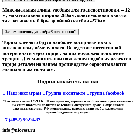
Максимальная длина, удобная для транспортировки, – 12
м; максимальная ширина 280мм, максимальная высота -
так называемый брус двойной склейки -270мм.
Зачем производить обработку торцов?
Торцы клееного бруса наиболее восприимчивы к
интенсивному обмену влаги. Вследствие интенсивной
потери влаги через торцы, на них возможно появление
трещин. Для минимизации появления подобных дефектов
торцы деталей на нашем производстве обрабатываются
специальным составом.
Подписывайтесь на нас
Наш инстаграм
Группа вконтакте
группа facebook
*Cогласно статье 1259 ГК РФ все проекты, чертежи и изображения, представленные
на сайте nforest.ru являются объектами авторского права и охраняются
законодательством РФ. копирование, использование их без разрешения
правообладателя запрещено.
+7 (4852) 59-94-87
info@nforest.ru