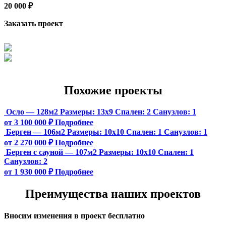
20 000 ₽
Заказать проект
Похожие проекты
Осло — 128м2
Размеры:
13х9
Спален:
2
Санузлов:
1
от 3 100 000 ₽
Подробнее
Берген — 106м2
Размеры:
10х10
Спален:
1
Санузлов:
1
от 2 270 000 ₽
Подробнее
Берген с сауной — 107м2
Размеры:
10х10
Спален:
1
Санузлов:
2
от 1 930 000 ₽
Подробнее
Преимущества наших проектов
Вносим изменения в проект бесплатно