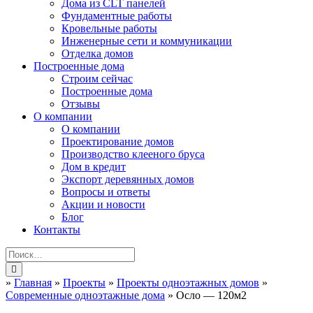
Дома из CLT панелей
Фундаментные работы
Кровельные работы
Инженерные сети и коммуникации
Отделка домов
Построенные дома
Строим сейчас
Построенные дома
Отзывы
О компании
О компании
Проектирование домов
Производство клееного бруса
Дом в кредит
Экспорт деревянных домов
Вопросы и ответы
Акции и новости
Блог
Контакты
»
Главная
»
Проекты
»
Проекты одноэтажных домов
»
Современные одноэтажные дома
»
Осло — 120м2