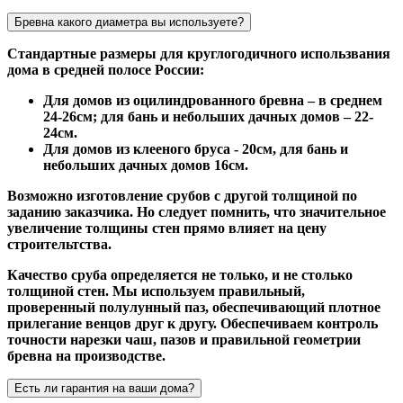
Бревна какого диаметра вы используете?
Стандартные размеры для круглогодичного использвания
дома в средней полосе России:
Для домов из оцилиндрованного бревна – в среднем
24-26см; для бань и небольших дачных домов – 22-
24см.
Для домов из клееного бруса - 20см, для бань и
небольших дачных домов 16см.
Возможно изготовление срубов с другой толщиной по
заданию заказчика. Но следует помнить, что значительное
увеличение толщины стен прямо влияет на цену
строительтства.
Качество сруба определяется не только, и не столько
толщиной стен. Мы используем правильный,
проверенный полулунный паз, обеспечивающий плотное
прилегание венцов друг к другу. Обеспечиваем контроль
точности нарезки чаш, пазов и правильной геометрии
бревна на производстве.
Есть ли гарантия на ваши дома?