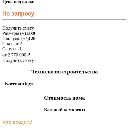
Цена под ключ:
По запросу
Получить смету
Размеры (м)
13х9
Площадь (м²)
120
Спальни
2
Санузлы
1
от 2 770 000 ₽
Получить смету
Технология строительства
- Клееный брус
Стоимость дома
Базовый комплект:
Что входит?