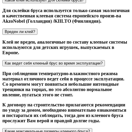
Какой клей используют для склейки бруса?
Для склейки бруса используется только самая экологичная
и качественная клеевая система европейскго произв-ва
AkzoNobel (Голландия) /KIILTO (Финляндия).
Вреден ли клей?
Клей не вреден, аналогичные по составу клеевые системы
используются для детских игрушек, выпускаемых в
Европе.
Как ведет себя клееный брус во время эксплуатации?
При соблюдении температурно-влажностного режима
материал отличного ведет себя в процессе эксплуатации.
Со временем могут появиться небольшие нитевидные
трещинки на торцах, но это абсолютно нормальное
явление, пугаться этого не стоит.
К договору на строительство прилагаются рекомендации
по уходу за домом, необходимо внимательно ознакомиться
и постараться их соблюдать, тогда дом из клееного бруса
прослужит Вам верой и правдой долгие годы.
Какие максимальные размеры клееного бруса?