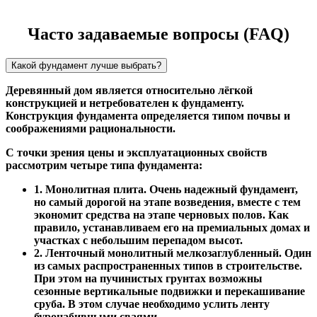
Часто задаваемые вопросы (FAQ)
Какой фундамент лучше выбрать?
Деревянный дом является относительно лёгкой
конструкцией и нетребователен к фундаменту.
Конструкция фундамента определяется типом почвы и
соображениями рациональности.
С точки зрения цены и эксплуатационных свойств
рассмотрим четыре типа фундамента:
1. Монолитная плита. Очень надежный фундамент,
но самый дорогой на этапе возведения, вместе с тем
экономит средства на этапе черновых полов. Как
правило, устанавливаем его на премиальных домах и
участках с небольшим перепадом высот.
2. Ленточный монолитный мелкозаглубленный. Один
из самых распространенных типов в строительстве.
При этом на пучинистых грунтах возможны
сезонные вертикальные подвижки и перекашивание
сруба. В этом случае необходимо услить ленту
буронабивными сваями.