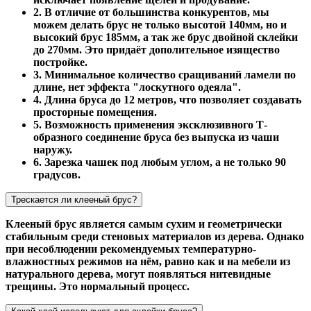
2. В отличие от большинства конкурентов, мы
можем делать брус не только высотой 140мм, но и
высокий брус 185мм, а так же брус двойной склейки
до 270мм. Это придаёт дополительное изящество
постройке.
3. Минимальное количество сращиваний ламели по
длине, нет эффекта "лоскутного одеяла".
4. Длина бруса до 12 метров, что позволяет создавать
просторные помещения.
5. Возможность применения эксклюзивного Т-
образного соединение бруса без выпуска из чаши
наружу.
6. Зарезка чашек под любым углом, а не только 90
градусов.
Трескается ли клееный брус?
Клееный брус является самым сухим и геометрически
стабильным среди стеновых материалов из дерева. Однако
при несоблюдении рекомендуемых температурно-
влажностных режимов на нём, равно как и на мебели из
натурального дерева, могут появляться нитевидные
трещины. Это нормальный процесс.