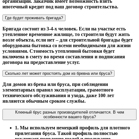
организаций. Заказчик имеет возможность взять
ипотечный кредит под наш договор строительства.
Где будет проживать бригада?
Бригада состоит из 3-4-х человек. Если на участке есть
утепленное временное жилище, то строители будут жить
возле объекта, если нет – для строительной бригады будет
оборудована бытовка со всеми необходимыми для жизни
условиями. Стоимость утепленной бытовки будет
включена в смету во время составления и подписания
договора на предоставление услуг.
Сколько лет может простоять дом из бревна или бруса?
Для домов из брева или бруса, при соблюдении
элементарных правил эксплуатации, грамотного
технического обслуживания и ухода, даже 100 лет
являются обычным сроком службы.
Клееный брус разных производителей отличается. В чем
особенности вашего бруса?
1. Мы используем немецкий профиль для плотного
прилегания бруса. Такой профиль полностью
исключает появление щелей и продувание.