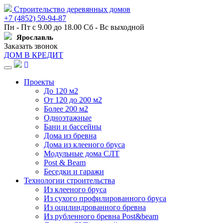
Строительство деревянных домов
+7 (4852) 59-94-87
Пн - Пт с 9.00 до 18.00 Сб - Вс выходной
Ярославль
Заказать звонок
ДОМ В КРЕДИТ
Навигация
Проекты
До 120 м2
От 120 до 200 м2
Более 200 м2
Одноэтажные
Бани и бассейны
Дома из бревна
Дома из клееного бруса
Модульные дома СЛТ
Post & Beam
Беседки и гаражи
Технологии строительства
Из клееного бруса
Из сухого профилированного бруса
Из оцилиндрованного бревна
Из рубленного бревна Post&beam