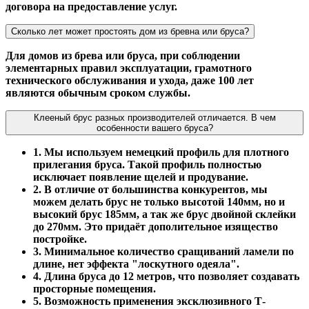
договора на предоставление услуг.
Сколько лет может простоять дом из бревна или бруса?
Для домов из брева или бруса, при соблюдении
элементарных правил эксплуатации, грамотного
технического обслуживания и ухода, даже 100 лет
являются обычным сроком службы.
Клееный брус разных производителей отличается. В чем
особенности вашего бруса?
1. Мы используем немецкий профиль для плотного
прилегания бруса. Такой профиль полностью
исключает появление щелей и продувание.
2. В отличие от большинства конкурентов, мы
можем делать брус не только высотой 140мм, но и
высокий брус 185мм, а так же брус двойной склейки
до 270мм. Это придаёт дополительное изящество
постройке.
3. Минимальное количество сращиваний ламели по
длине, нет эффекта "лоскутного одеяла".
4. Длина бруса до 12 метров, что позволяет создавать
просторные помещения.
5. Возможность применения эксклюзивного Т-