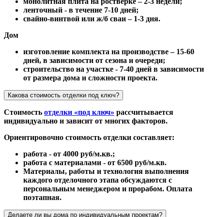
монолитная плита на ростверке – 2-3 недели;
ленточный - в течение 7-10 дней;
свайно-винтвой или ж/б сваи – 1-3 дня.
Дом
изготовление комплекта на производстве – 15-60
дней, в зависимости от сезона и очереди;
строительство на участке - 7-40 дней в зависимости
от размера дома и сложности проекта.
Какова стоимость отделки под ключ?
Стоимость
отделки «под ключ»
рассчитывается
индивидуально и зависит от многих факторов.
Ориентировочно стоимость отделки составляет:
работа - от 4000 руб/м.кв.;
работа с материалами - от 6500 руб/м.кв.
Материалы, работы и технология выполнения
каждого отделочного этапа обсуждаются с
персональным менеджером и прорабом. Оплата
поэтапная.
Делаете ли вы дома по индивидуальным проектам?