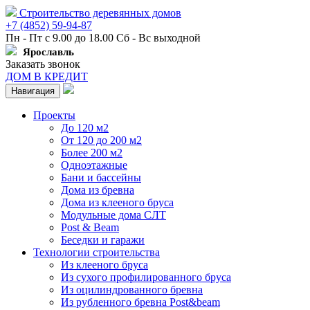
Строительство деревянных домов
+7 (4852) 59-94-87
Пн - Пт с 9.00 до 18.00 Сб - Вс выходной
Ярославль
Заказать звонок
ДОМ В КРЕДИТ
Навигация
Проекты
До 120 м2
От 120 до 200 м2
Более 200 м2
Одноэтажные
Бани и бассейны
Дома из бревна
Дома из клееного бруса
Модульные дома СЛТ
Post & Beam
Беседки и гаражи
Технологии строительства
Из клееного бруса
Из сухого профилированного бруса
Из оцилиндрованного бревна
Из рубленного бревна Post&beam