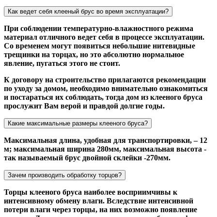
Как ведет себя клееный брус во время эксплуатации?
При соблюдении температурно-влажностного режима
материал отличного ведет себя в процессе эксплуатации.
Со временем могут появиться небольшие нитевидные
трещинки на торцах, но это абсолютно нормальное
явление, пугаться этого не стоит.
К договору на строительство прилагаются рекомендации
по уходу за домом, необходимо внимательно ознакомиться
и постараться их соблюдать, тогда дом из клееного бруса
прослужит Вам верой и правдой долгие годы.
Какие максимальные размеры клееного бруса?
Максимальная длина, удобная для транспортировки, – 12
м; максимальная ширина 280мм, максимальная высота -
так называемый брус двойной склейки -270мм.
Зачем производить обработку торцов?
Торцы клееного бруса наиболее восприимчивы к
интенсивному обмену влаги. Вследствие интенсивной
потери влаги через торцы, на них возможно появление