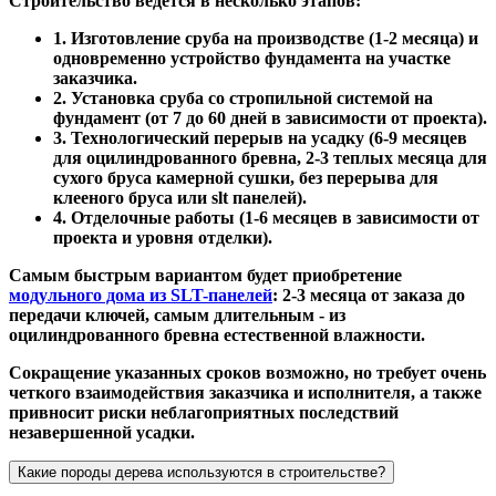
Строительство ведется в несколько этапов:
1. Изготовление сруба на производстве (1-2 месяца) и
одновременно устройство фундамента на участке
заказчика.
2. Установка сруба со стропильной системой на
фундамент (от 7 до 60 дней в зависимости от проекта).
3. Технологический перерыв на усадку (6-9 месяцев
для оцилиндрованного бревна, 2-3 теплых месяца для
сухого бруса камерной сушки, без перерыва для
клееного бруса или slt панелей).
4. Отделочные работы (1-6 месяцев в зависимости от
проекта и уровня отделки).
Самым быстрым вариантом будет приобретение
модульного дома из SLT-панелей
: 2-3 месяца от заказа до
передачи ключей, самым длительным - из
оцилиндрованного бревна естественной влажности.
Сокращение указанных сроков возможно, но требует очень
четкого взаимодействия заказчика и исполнителя, а также
привносит риски неблагоприятных последствий
незавершенной усадки.
Какие породы дерева используются в строительстве?