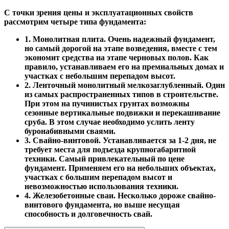
С точки зрения цены и эксплуатационных свойств
рассмотрим четыре типа фундамента:
1. Монолитная плита. Очень надежный фундамент,
но самый дорогой на этапе возведения, вместе с тем
экономит средства на этапе черновых полов. Как
правило, устанавливаем его на премиальных домах и
участках с небольшим перепадом высот.
2. Ленточный монолитный мелкозаглубленный. Один
из самых распространенных типов в строительстве.
При этом на пучинистых грунтах возможны
сезонные вертикальные подвижки и перекашивание
сруба. В этом случае необходимо услить ленту
буронабивными сваями.
3. Свайно-винтовой. Устанавливается за 1-2 дня, не
требует места для подъезда крупногабаритной
техники. Самый привлекательный по цене
фундамент. Применяем его на небольших объектах,
участках с большим перепадом высот и
невозможностью использования техники.
4. Железобетонные сваи. Несколько дороже свайно-
винтового фундамента, но выше несущая
способность и долговечность свай.