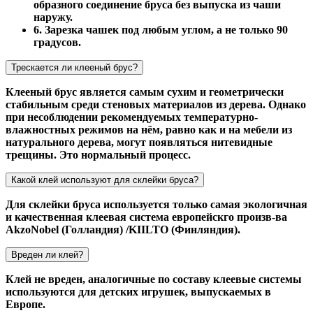
образного соединение бруса без выпуска из чаши
наружу.
6. Зарезка чашек под любым углом, а не только 90
градусов.
Трескается ли клееный брус?
Клееный брус является самым сухим и геометрически
стабильным среди стеновых материалов из дерева. Однако
при несоблюдении рекомендуемых температурно-
влажностных режимов на нём, равно как и на мебели из
натурального дерева, могут появляться нитевидные
трещины. Это нормальный процесс.
Какой клей используют для склейки бруса?
Для склейки бруса используется только самая экологичная
и качественная клеевая система европейскго произв-ва
AkzoNobel (Голландия) /KIILTO (Финляндия).
Вреден ли клей?
Клей не вреден, аналогичные по составу клеевые системы
используются для детских игрушек, выпускаемых в
Европе.