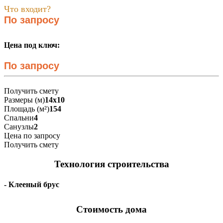
Что входит?
По запросу
Цена под ключ:
По запросу
Получить смету
Размеры (м)
14х10
Площадь (м²)
154
Спальни
4
Санузлы
2
Цена по запросу
Получить смету
Технология строительства
- Клееный брус
Стоимость дома