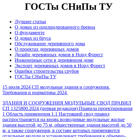
ГОСТы СНиПы ТУ
Лучшие статьи
О домах из оцилиндрованного бревна
О фундаменте
О домах из бруса
Обслуживание деревянного дома
О проектах деревянных домов
Дизайн деревянных домов в Норд Форест
Инженерные сети в деревянном доме
Экспорт деревянных домов в Норд Форест
Ошибки строительства срубов
ГОСТы СНиПы ТУ
15 июля 2024
СП модульные здания и сооружения.
Требования и нормативы 2024
ЗДАНИЯ И СООРУЖЕНИЯ МОДУЛЬНЫЕ СВОД ПРАВИЛ
СП 1325800.2024 (первая редакция) Правила проектирования
1 Область применения 1.1 Настоящий свод правил
распространяется на вновь возводимые модульные жилые
здания высотой до 75 м, общественные здания высотой до 50
м, а также сооружения, в составе которых применяются
отдельные модули и устанавливает требования к объемно-