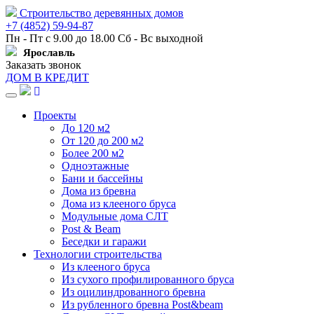
Строительство деревянных домов
+7 (4852) 59-94-87
Пн - Пт с 9.00 до 18.00 Сб - Вс выходной
Ярославль
Заказать звонок
ДОМ В КРЕДИТ
Навигация
Проекты
До 120 м2
От 120 до 200 м2
Более 200 м2
Одноэтажные
Бани и бассейны
Дома из бревна
Дома из клееного бруса
Модульные дома СЛТ
Post & Beam
Беседки и гаражи
Технологии строительства
Из клееного бруса
Из сухого профилированного бруса
Из оцилиндрованного бревна
Из рубленного бревна Post&beam