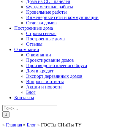
Дома из CLT панелей
Фундаментные работы
Кровельные работы
Инженерные сети и коммуникации
Отделка домов
Построенные дома
Строим сейчас
Построенные дома
Отзывы
О компании
О компании
Проектирование домов
Производство клееного бруса
Дом в кредит
Экспорт деревянных домов
Вопросы и ответы
Акции и новости
Блог
Контакты
»
Главная
»
Блог
»
ГОСТы СНиПы ТУ