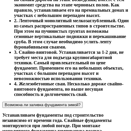
экономит средства на этапе черновых полов. Как
правило, устанавливаем его на премиальных домах и
участках с небольшим перепадом высот.
2. Ленточный монолитный мелкозаглубленный. Один
из самых распространенных типов в строительстве.
При этом на пучинистых грунтах возможны
сезонные вертикальные подвижки и перекашивание
сруба. В этом случае необходимо услить ленту
буронабивными сваями.
3. Свайно-винтовой. Устанавливается за 1-2 дня, не
требует места для подъезда крупногабаритной
техники. Самый привлекательный по цене
фундамент. Применяем его на небольших объектах,
участках с большим перепадом высот и
невозможностью использования техники.
4. Железобетонные сваи. Несколько дороже свайно-
винтового фундамента, но выше несущая
способность и долговечность свай.
Возможна ли заливка фундамента зимой?
Устанавливаем фундаменты под строительство
независимо от времени года. Свайные фундаменты
монтируются при любой погоде. При монтаже
монолитного фундамента температура воздуха