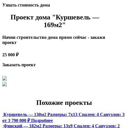
Узнать стоимость дома
Проект дома "Куршевель —
169м2"
Начни строительство дома прямо сейчас - закажи
проект
25 000 ₽
Заказать проект
Похожие проекты
Куршевель — 130м2
Размеры:
7х13
Спален:
4
Санузлов:
3
от 3 790 000 ₽
Подробнее
Финский — 182м2
Размеры:
13х9
Спален:
4
Санузлов:
2