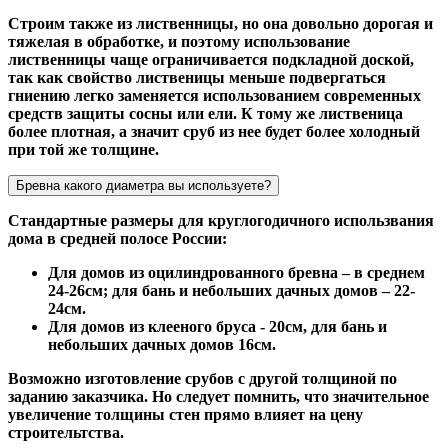
Строим также из лиственницы, но она довольно дорогая и
тяжелая в обработке, и поэтому использование
лиственницы чаще ограничивается подкладной доской,
так как свойство лиственицы меньше подвергаться
гниению легко заменяется использованием современных
средств защиты сосны или ели. К тому же лиственица
более плотная, а значит сруб из нее будет более холодный
при той же толщине.
Бревна какого диаметра вы используете?
Стандартные размеры для круглогодичного использвания
дома в средней полосе России:
Для домов из оцилиндрованного бревна – в среднем
24-26см; для бань и небольших дачных домов – 22-
24см.
Для домов из клееного бруса - 20см, для бань и
небольших дачных домов 16см.
Возможно изготовление срубов с другой толщиной по
заданию заказчика. Но следует помнить, что значительное
увеличение толщины стен прямо влияет на цену
строительтства.