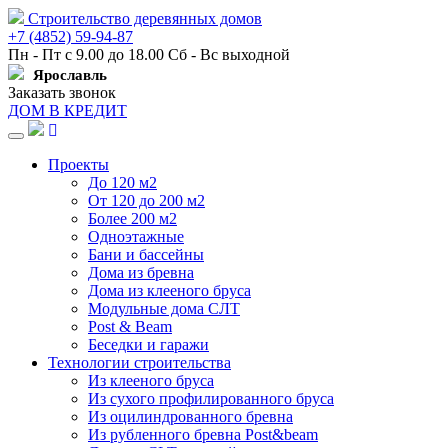
Строительство деревянных домов
+7 (4852) 59-94-87
Пн - Пт с 9.00 до 18.00 Сб - Вс выходной
Ярославль
Заказать звонок
ДОМ В КРЕДИТ
Навигация
Проекты
До 120 м2
От 120 до 200 м2
Более 200 м2
Одноэтажные
Бани и бассейны
Дома из бревна
Дома из клееного бруса
Модульные дома СЛТ
Post & Beam
Беседки и гаражи
Технологии строительства
Из клееного бруса
Из сухого профилированного бруса
Из оцилиндрованного бревна
Из рубленного бревна Post&beam