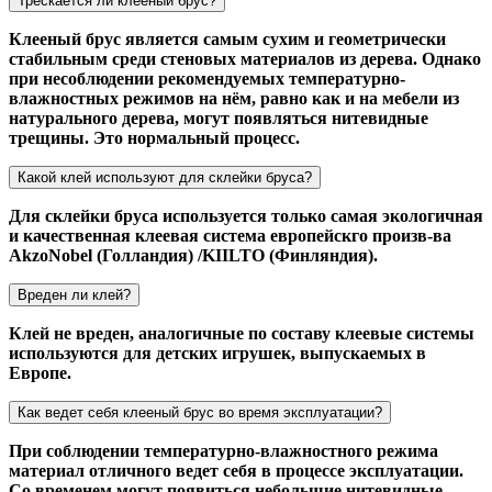
Трескается ли клееный брус?
Клееный брус является самым сухим и геометрически
стабильным среди стеновых материалов из дерева. Однако
при несоблюдении рекомендуемых температурно-
влажностных режимов на нём, равно как и на мебели из
натурального дерева, могут появляться нитевидные
трещины. Это нормальный процесс.
Какой клей используют для склейки бруса?
Для склейки бруса используется только самая экологичная
и качественная клеевая система европейскго произв-ва
AkzoNobel (Голландия) /KIILTO (Финляндия).
Вреден ли клей?
Клей не вреден, аналогичные по составу клеевые системы
используются для детских игрушек, выпускаемых в
Европе.
Как ведет себя клееный брус во время эксплуатации?
При соблюдении температурно-влажностного режима
материал отличного ведет себя в процессе эксплуатации.
Со временем могут появиться небольшие нитевидные