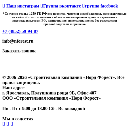
Наш инстаграм
Группа вконтакте
группа facebook
*Cогласно статье 1259 ГК РФ все проекты, чертежи и изображения, представленные
на сайте nforest.ru являются объектами авторского права и охраняются
законодательством РФ. копирование, использование их без разрешения
правообладателя запрещено.
+7 (4852) 59-94-87
info@nforest.ru
Заказать звонок
Политика конфиденциальности
Согласие на обработку персональных данных
© 2006-2026 «Строительная компания «Норд Форест». Все
права защищены.
Наш адрес
г. Ярославль
,
Полушкина роща 9Б
, Офис 407
ООО «Строительная компания «Норд Форест»
Пн - Пт с 9.00 до 18.00 Сб - Вс выходной
Мы в соцсетях