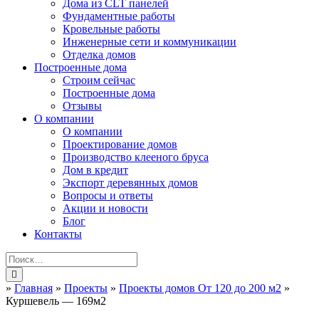
Дома из CLT панелей
Фундаментные работы
Кровельные работы
Инженерные сети и коммуникации
Отделка домов
Построенные дома
Строим сейчас
Построенные дома
Отзывы
О компании
О компании
Проектирование домов
Производство клееного бруса
Дом в кредит
Экспорт деревянных домов
Вопросы и ответы
Акции и новости
Блог
Контакты
»
Главная
»
Проекты
»
Проекты домов От 120 до 200 м2
»
Куршевель — 169м2