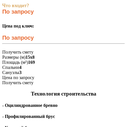
Что входит?
По запросу
Цена под ключ:
По запросу
Получить смету
Размеры (м)
15х8
Площадь (м²)
169
Спальни
4
Санузлы
3
Цена по запросу
Получить смету
Технология строительства
- Оцилиндрованное бревно
- Профилированный брус