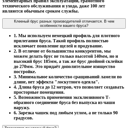
элементарных правил эксплуатации, грамотного
технического обслуживания и ухода, даже 100 лет
являются обычным сроком службы.
Клееный брус разных производителей отличается. В чем
особенности вашего бруса?
1. Мы используем немецкий профиль для плотного
прилегания бруса. Такой профиль полностью
исключает появление щелей и продувание.
2. В отличие от большинства конкурентов, мы
можем делать брус не только высотой 140мм, но и
высокий брус 185мм, а так же брус двойной склейки
до 270мм. Это придаёт дополительное изящество
постройке.
3. Минимальное количество сращиваний ламели по
длине, нет эффекта "лоскутного одеяла".
4. Длина бруса до 12 метров, что позволяет создавать
просторные помещения.
5. Возможность применения эксклюзивного Т-
образного соединение бруса без выпуска из чаши
наружу.
6. Зарезка чашек под любым углом, а не только 90
градусов.