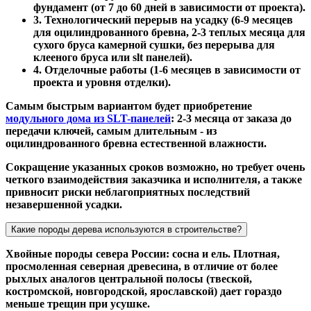
фундамент (от 7 до 60 дней в зависимости от проекта).
3. Технологический перерыв на усадку (6-9 месяцев
для оцилиндрованного бревна, 2-3 теплых месяца для
сухого бруса камерной сушки, без перерыва для
клееного бруса или slt панелей).
4. Отделочные работы (1-6 месяцев в зависимости от
проекта и уровня отделки).
Самым быстрым вариантом будет приобретение
модульного дома из SLT-панелей
: 2-3 месяца от заказа до
передачи ключей, самым длительным - из
оцилиндрованного бревна естественной влажности.
Сокращение указанных сроков возможно, но требует очень
четкого взаимодействия заказчика и исполнителя, а также
привносит риски неблагоприятных последствий
незавершенной усадки.
Какие породы дерева используются в строительстве?
Хвойные породы севера России: сосна и ель. Плотная,
просмоленная северная древесина, в отличие от более
рыхлых аналогов центральной полосы (твеской,
костромской, новгородской, ярославской) дает гораздо
меньше трещин при усушке.