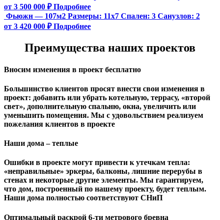
от 3 500 000 ₽
Подробнее
Фьюжн — 107м2
Размеры:
11х7
Спален:
3
Санузлов:
2
от 3 420 000 ₽
Подробнее
Преимущества наших проектов
Вносим изменения в проект бесплатно
Большинство клиентов просят внести свои изменения в
проект: добавить или убрать котельную, террасу, «второй
свет», дополнительную спальню, окна, увеличить или
уменьшить помещения. Мы с удовольствием реализуем
пожелания клиентов в проекте
Наши дома – теплые
Ошибки в проекте могут привести к утечкам тепла:
«неправильные» эркеры, балконы, лишние перерубы в
стенах и некоторые другие элементы. Мы гарантируем,
чтo дом, построенный по нашему проекту, будет теплым.
Наши дома полностью соответствуют СНиП
Оптимальный раскрой 6-ти метрового бревна