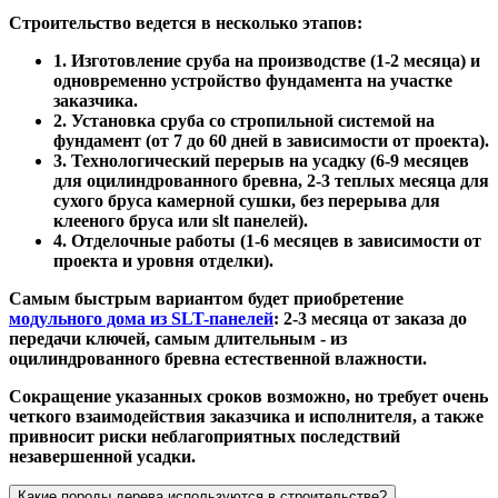
Строительство ведется в несколько этапов:
1. Изготовление сруба на производстве (1-2 месяца) и
одновременно устройство фундамента на участке
заказчика.
2. Установка сруба со стропильной системой на
фундамент (от 7 до 60 дней в зависимости от проекта).
3. Технологический перерыв на усадку (6-9 месяцев
для оцилиндрованного бревна, 2-3 теплых месяца для
сухого бруса камерной сушки, без перерыва для
клееного бруса или slt панелей).
4. Отделочные работы (1-6 месяцев в зависимости от
проекта и уровня отделки).
Самым быстрым вариантом будет приобретение
модульного дома из SLT-панелей
: 2-3 месяца от заказа до
передачи ключей, самым длительным - из
оцилиндрованного бревна естественной влажности.
Сокращение указанных сроков возможно, но требует очень
четкого взаимодействия заказчика и исполнителя, а также
привносит риски неблагоприятных последствий
незавершенной усадки.
Какие породы дерева используются в строительстве?