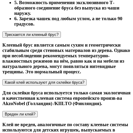
5. Возможность применения эксклюзивного Т-
образного соединение бруса без выпуска из чаши
наружу.
6. Зарезка чашек под любым углом, а не только 90
градусов.
Трескается ли клееный брус?
Клееный брус является самым сухим и геометрически
стабильным среди стеновых материалов из дерева. Однако
при несоблюдении рекомендуемых температурно-
влажностных режимов на нём, равно как и на мебели из
натурального дерева, могут появляться нитевидные
трещины. Это нормальный процесс.
Какой клей используют для склейки бруса?
Для склейки бруса используется только самая экологичная
и качественная клеевая система европейскго произв-ва
AkzoNobel (Голландия) /KIILTO (Финляндия).
Вреден ли клей?
Клей не вреден, аналогичные по составу клеевые системы
используются для детских игрушек, выпускаемых в