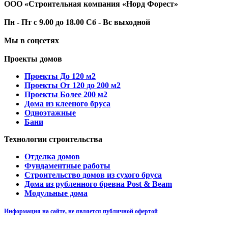
ООО «Строительная компания «Норд Форест»
Пн - Пт с 9.00 до 18.00 Сб - Вс выходной
Мы в соцсетях
Проекты домов
Проекты До 120 м2
Проекты От 120 до 200 м2
Проекты Более 200 м2
Дома из клееного бруса
Одноэтажные
Бани
Технологии строительства
Отделка домов
Фундаментные работы
Строительство домов из сухого бруса
Дома из рубленного бревна Post & Beam
Модульные дома
Информация на сайте, не является публичной офертой