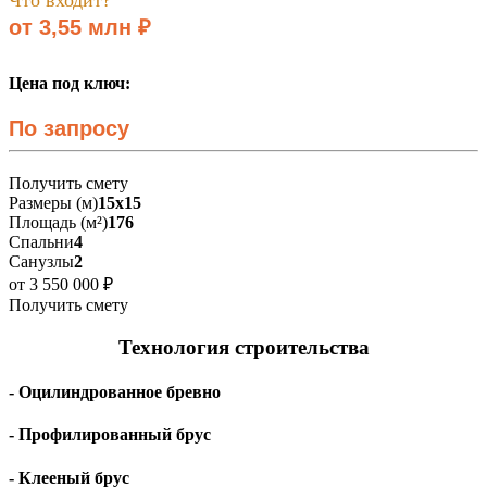
от 3,55 млн ₽
Цена под ключ:
По запросу
Получить смету
Размеры (м)
15х15
Площадь (м²)
176
Спальни
4
Санузлы
2
от 3 550 000 ₽
Получить смету
Технология строительства
- Оцилиндрованное бревно
- Профилированный брус
- Клееный брус