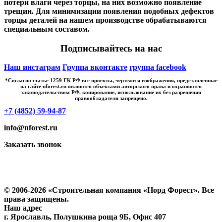
потери влаги через торцы, на них возможно появление
трещин. Для минимизации появления подобных дефектов
торцы деталей на нашем производстве обрабатываются
специальным составом.
Подписывайтесь на нас
Наш инстаграм
Группа вконтакте
группа facebook
*Cогласно статье 1259 ГК РФ все проекты, чертежи и изображения, представленные
на сайте nforest.ru являются объектами авторского права и охраняются
законодательством РФ. копирование, использование их без разрешения
правообладателя запрещено.
+7 (4852) 59-94-87
info@nforest.ru
Заказать звонок
Политика конфиденциальности
Согласие на обработку персональных данных
© 2006-2026 «Строительная компания «Норд Форест». Все
права защищены.
Наш адрес
г. Ярославль
,
Полушкина роща 9Б
, Офис 407