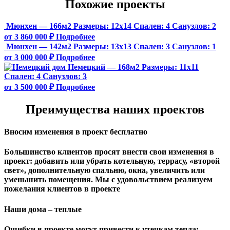
Похожие проекты
Мюнхен — 166м2
Размеры:
12х14
Спален:
4
Санузлов:
2
от 3 860 000 ₽
Подробнее
Мюнхен — 142м2
Размеры:
13х13
Спален:
3
Санузлов:
1
от 3 000 000 ₽
Подробнее
Немецкий — 168м2
Размеры:
11х11
Спален:
4
Санузлов:
3
от 3 500 000 ₽
Подробнее
Преимущества наших проектов
Вносим изменения в проект бесплатно
Большинство клиентов просят внести свои изменения в
проект: добавить или убрать котельную, террасу, «второй
свет», дополнительную спальню, окна, увеличить или
уменьшить помещения. Мы с удовольствием реализуем
пожелания клиентов в проекте
Наши дома – теплые
Ошибки в проекте могут привести к утечкам тепла: