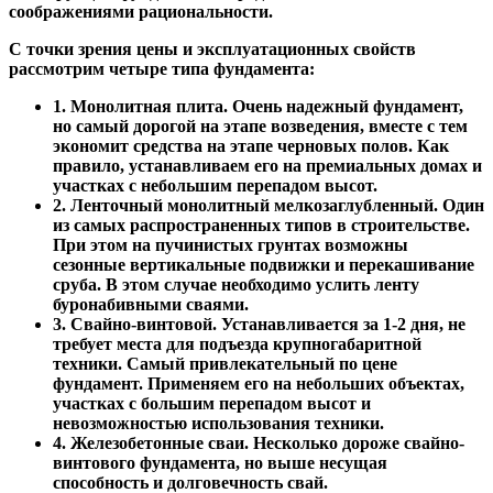
соображениями рациональности.
С точки зрения цены и эксплуатационных свойств
рассмотрим четыре типа фундамента:
1. Монолитная плита. Очень надежный фундамент,
но самый дорогой на этапе возведения, вместе с тем
экономит средства на этапе черновых полов. Как
правило, устанавливаем его на премиальных домах и
участках с небольшим перепадом высот.
2. Ленточный монолитный мелкозаглубленный. Один
из самых распространенных типов в строительстве.
При этом на пучинистых грунтах возможны
сезонные вертикальные подвижки и перекашивание
сруба. В этом случае необходимо услить ленту
буронабивными сваями.
3. Свайно-винтовой. Устанавливается за 1-2 дня, не
требует места для подъезда крупногабаритной
техники. Самый привлекательный по цене
фундамент. Применяем его на небольших объектах,
участках с большим перепадом высот и
невозможностью использования техники.
4. Железобетонные сваи. Несколько дороже свайно-
винтового фундамента, но выше несущая
способность и долговечность свай.