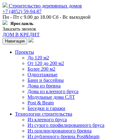
Строительство деревянных домов
+7 (4852) 59-94-87
Пн - Пт с 9.00 до 18.00 Сб - Вс выходной
Ярославль
Заказать звонок
ДОМ В КРЕДИТ
Навигация
Проекты
До 120 м2
От 120 до 200 м2
Более 200 м2
Одноэтажные
Бани и бассейны
Дома из бревна
Дома из клееного бруса
Модульные дома СЛТ
Post & Beam
Беседки и гаражи
Технологии строительства
Из клееного бруса
Из сухого профилированного бруса
Из оцилиндрованного бревна
Из рубленного бревна Post&beam