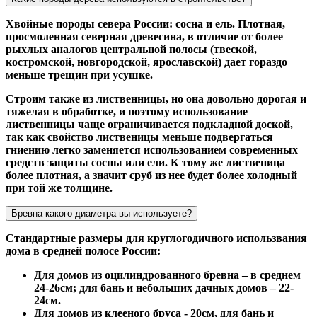
Хвойные породы севера России: сосна и ель. Плотная,
просмоленная северная древесина, в отличие от более
рыхлых аналогов центральной полосы (твеской,
костромской, новгородской, ярославской) дает гораздо
меньше трещин при усушке.
Строим также из лиственницы, но она довольно дорогая и
тяжелая в обработке, и поэтому использование
лиственницы чаще ограничивается подкладной доской,
так как свойство лиственицы меньше подвергаться
гниению легко заменяется использованием современных
средств защиты сосны или ели. К тому же лиственица
более плотная, а значит сруб из нее будет более холодный
при той же толщине.
Бревна какого диаметра вы используете?
Стандартные размеры для круглогодичного использвания
дома в средней полосе России:
Для домов из оцилиндрованного бревна – в среднем
24-26см; для бань и небольших дачных домов – 22-
24см.
Для домов из клееного бруса - 20см, для бань и