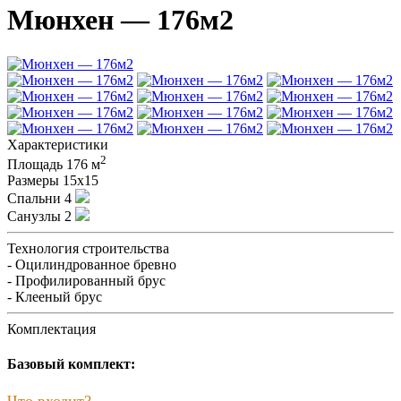
Мюнхен — 176м2
Характеристики
2
Площадь
176 м
Размеры
15х15
Спальни
4
Санузлы
2
Технология строительства
- Оцилиндрованное бревно
- Профилированный брус
- Клееный брус
Комплектация
Базовый комплект:
Что входит?