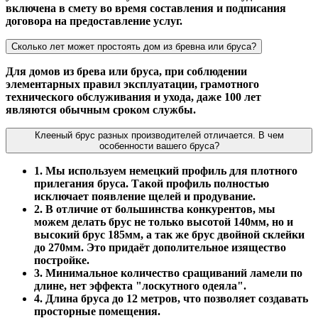
включена в смету во время составления и подписания
договора на предоставление услуг.
Сколько лет может простоять дом из бревна или бруса?
Для домов из брева или бруса, при соблюдении
элементарных правил эксплуатации, грамотного
технического обслуживания и ухода, даже 100 лет
являются обычным сроком службы.
Клееный брус разных производителей отличается. В чем
особенности вашего бруса?
1. Мы используем немецкий профиль для плотного
прилегания бруса. Такой профиль полностью
исключает появление щелей и продувание.
2. В отличие от большинства конкурентов, мы
можем делать брус не только высотой 140мм, но и
высокий брус 185мм, а так же брус двойной склейки
до 270мм. Это придаёт дополительное изящество
постройке.
3. Минимальное количество сращиваний ламели по
длине, нет эффекта "лоскутного одеяла".
4. Длина бруса до 12 метров, что позволяет создавать
просторные помещения.