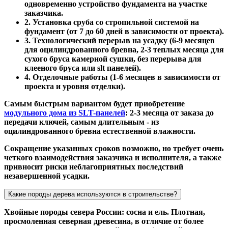
одновременно устройство фундамента на участке
заказчика.
2. Установка сруба со стропильной системой на
фундамент (от 7 до 60 дней в зависимости от проекта).
3. Технологический перерыв на усадку (6-9 месяцев
для оцилиндрованного бревна, 2-3 теплых месяца для
сухого бруса камерной сушки, без перерыва для
клееного бруса или slt панелей).
4. Отделочные работы (1-6 месяцев в зависимости от
проекта и уровня отделки).
Самым быстрым вариантом будет приобретение
модульного дома из SLT-панелей
: 2-3 месяца от заказа до
передачи ключей, самым длительным - из
оцилиндрованного бревна естественной влажности.
Сокращение указанных сроков возможно, но требует очень
четкого взаимодействия заказчика и исполнителя, а также
привносит риски неблагоприятных последствий
незавершенной усадки.
Какие породы дерева используются в строительстве?
Хвойные породы севера России: сосна и ель. Плотная,
просмоленная северная древесина, в отличие от более