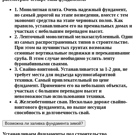
1. Монолитная плита. Очень надежный фундамент,
но самый дорогой на этапе возведения, вместе с тем
экономит средства на этапе черновых полов. Как
правило, устанавливаем его на премиальных домах и
участках с небольшим перепадом высот.
2. Ленточный монолитный мелкозаглубленный. Один
из самых распространенных типов в строительстве.
При этом на пучинистых грунтах возможны
сезонные вертикальные подвижки и перекашивание
сруба. В этом случае необходимо услить ленту
буронабивными сваями.
3. Свайно-винтовой. Устанавливается за 1-2 дня, не
требует места для подъезда крупногабаритной
техники. Самый привлекательный по цене
фундамент. Применяем его на небольших объектах,
участках с большим перепадом высот и
невозможностью использования техники.
4. Железобетонные сваи. Несколько дороже свайно-
винтового фундамента, но выше несущая
способность и долговечность свай.
Возможна ли заливка фундамента зимой?
Устанавливаем фундаменты под строительство