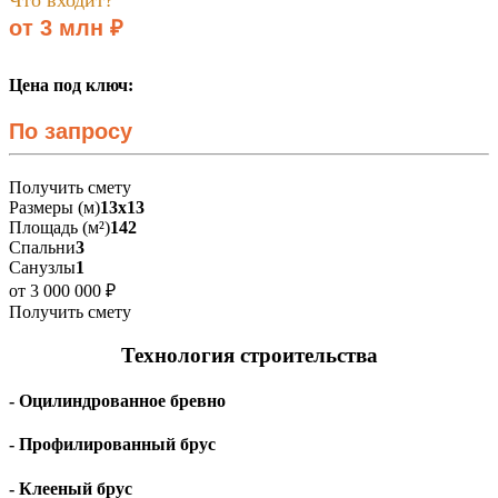
от 3 млн ₽
Цена под ключ:
По запросу
Получить смету
Размеры (м)
13х13
Площадь (м²)
142
Спальни
3
Санузлы
1
от 3 000 000 ₽
Получить смету
Технология строительства
- Оцилиндрованное бревно
- Профилированный брус
- Клееный брус