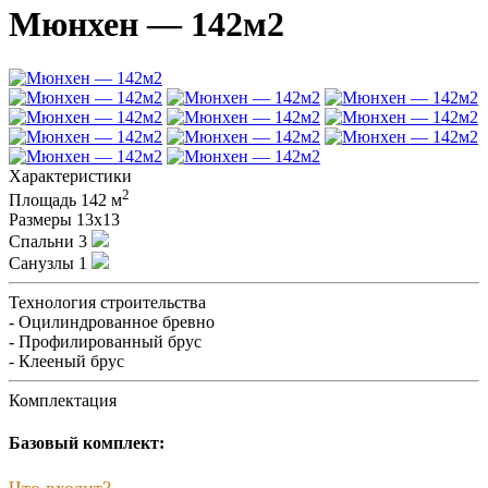
Мюнхен — 142м2
Характеристики
2
Площадь
142 м
Размеры
13х13
Спальни
3
Санузлы
1
Технология строительства
- Оцилиндрованное бревно
- Профилированный брус
- Клееный брус
Комплектация
Базовый комплект:
Что входит?