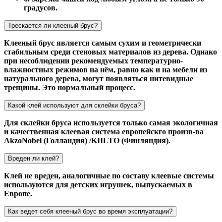
градусов.
Трескается ли клееный брус?
Клееный брус является самым сухим и геометрически
стабильным среди стеновых материалов из дерева. Однако
при несоблюдении рекомендуемых температурно-
влажностных режимов на нём, равно как и на мебели из
натурального дерева, могут появляться нитевидные
трещины. Это нормальный процесс.
Какой клей используют для склейки бруса?
Для склейки бруса используется только самая экологичная
и качественная клеевая система европейскго произв-ва
AkzoNobel (Голландия) /KIILTO (Финляндия).
Вреден ли клей?
Клей не вреден, аналогичные по составу клеевые системы
используются для детских игрушек, выпускаемых в
Европе.
Как ведет себя клееный брус во время эксплуатации?