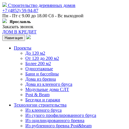
Строительство деревянных домов
+7 (4852) 59-94-87
Пн - Пт с 9.00 до 18.00 Сб - Вс выходной
Ярославль
Заказать звонок
ДОМ В КРЕДИТ
Навигация
Проекты
До 120 м2
От 120 до 200 м2
Более 200 м2
Одноэтажные
Бани и бассейны
Дома из бревна
Дома из клееного бруса
Модульные дома СЛТ
Post & Beam
Беседки и гаражи
Технологии строительства
Из клееного бруса
Из сухого профилированного бруса
Из оцилиндрованного бревна
Из рубленного бревна Post&beam