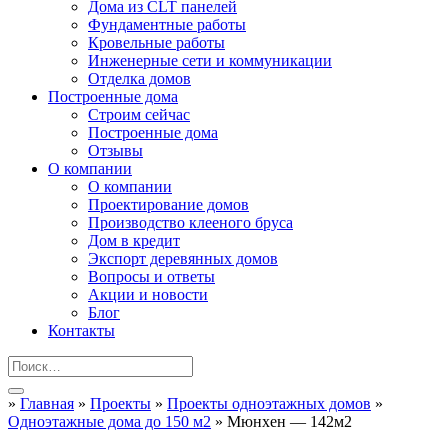
Дома из CLT панелей
Фундаментные работы
Кровельные работы
Инженерные сети и коммуникации
Отделка домов
Построенные дома
Строим сейчас
Построенные дома
Отзывы
О компании
О компании
Проектирование домов
Производство клееного бруса
Дом в кредит
Экспорт деревянных домов
Вопросы и ответы
Акции и новости
Блог
Контакты
»
Главная
»
Проекты
»
Проекты одноэтажных домов
»
Одноэтажные дома до 150 м2
»
Мюнхен — 142м2