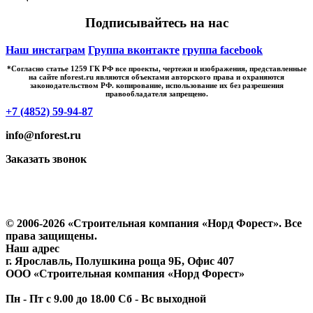
Подписывайтесь на нас
Наш инстаграм
Группа вконтакте
группа facebook
*Cогласно статье 1259 ГК РФ все проекты, чертежи и изображения, представленные
на сайте nforest.ru являются объектами авторского права и охраняются
законодательством РФ. копирование, использование их без разрешения
правообладателя запрещено.
+7 (4852) 59-94-87
info@nforest.ru
Заказать звонок
Политика конфиденциальности
Согласие на обработку персональных данных
© 2006-2026 «Строительная компания «Норд Форест». Все
права защищены.
Наш адрес
г. Ярославль
,
Полушкина роща 9Б
, Офис 407
ООО «Строительная компания «Норд Форест»
Пн - Пт с 9.00 до 18.00 Сб - Вс выходной