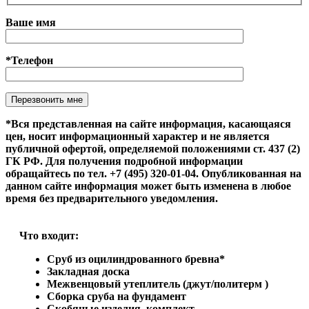
Ваше имя
*Телефон
Оставьте это поле пустым.
*Вся представленная на сайте информация, касающаяся
цен, носит информационный характер и не является
публичной офертой, определяемой положениями ст. 437 (2)
ГК РФ. Для получения подробной информации
обращайтесь по тел. +7 (495) 320-01-04. Опубликованная на
данном сайте информация может быть изменена в любое
время без предварительного уведомления.
Что входит:
Сруб из оцилиндрованного бревна*
Закладная доска
Межвенцовый утеплитель (джут/политерм )
Сборка сруба на фундамент
Скобяные изделия, комплект