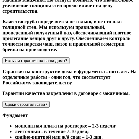
увеличение толщины стен прямо влияет на цену
строительтства.
Качество сруба определяется не только, и не столько
толщиной стен. Мы используем правильный,
проверенный полулунный паз, обеспечивающий плотное
прилегание венцов друг к другу. Обеспечиваем контроль
точности нарезки чаш, пазов и правильной геометрии
бревна на производстве.
Есть ли гарантия на ваши дома?
Гарантия на конструктив дома и фундамента - пять лет. На
отделочные работы - один год, что соответстует
Российскому законодательству.
Гарантии качества закреплены в договоре с заказчиком.
Сроки строительства?
Фундамент
монолитная плита на ростверке – 2-3 недели;
ленточный - в течение 7-10 дней;
свайно-винтвой или ж/б сваи – 1-3 дня.