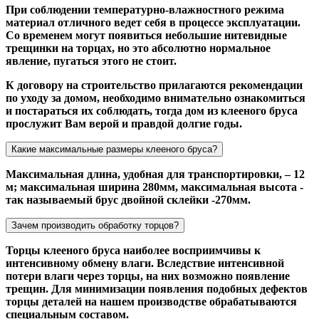
При соблюдении температурно-влажностного режима
материал отличного ведет себя в процессе эксплуатации.
Со временем могут появиться небольшие нитевидные
трещинки на торцах, но это абсолютно нормальное
явление, пугаться этого не стоит.
К договору на строительство прилагаются рекомендации
по уходу за домом, необходимо внимательно ознакомиться
и постараться их соблюдать, тогда дом из клееного бруса
прослужит Вам верой и правдой долгие годы.
Какие максимальные размеры клееного бруса?
Максимальная длина, удобная для транспортировки, – 12
м; максимальная ширина 280мм, максимальная высота -
так называемый брус двойной склейки -270мм.
Зачем производить обработку торцов?
Торцы клееного бруса наиболее восприимчивы к
интенсивному обмену влаги. Вследствие интенсивной
потери влаги через торцы, на них возможно появление
трещин. Для минимизации появления подобных дефектов
торцы деталей на нашем производстве обрабатываются
специальным составом.