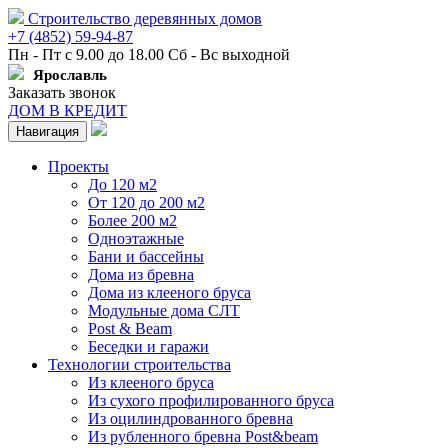
Строительство деревянных домов
+7 (4852) 59-94-87
Пн - Пт с 9.00 до 18.00 Сб - Вс выходной
Ярославль
Заказать звонок
ДОМ В КРЕДИТ
Навигация
Проекты
До 120 м2
От 120 до 200 м2
Более 200 м2
Одноэтажные
Бани и бассейны
Дома из бревна
Дома из клееного бруса
Модульные дома СЛТ
Post & Beam
Беседки и гаражи
Технологии строительства
Из клееного бруса
Из сухого профилированного бруса
Из оцилиндрованного бревна
Из рубленного бревна Post&beam