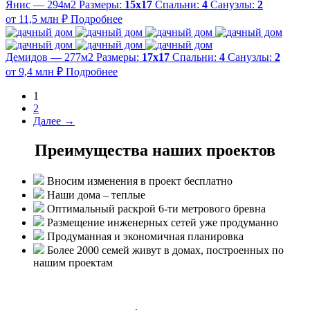
Янис — 294м2
Размеры:
15х17
Спальни:
4
Санузлы:
2
от 11,5 млн ₽
Подробнее
Демидов — 277м2
Размеры:
17х17
Спальни:
4
Санузлы:
2
от 9,4 млн ₽
Подробнее
1
2
Далее →
Преимущества наших проектов
Вносим изменения в проект бесплатно
Наши дома – теплые
Оптимальный раскрой 6-ти метрового бревна
Размещение инженерных сетей уже продуманно
Продуманная и экономичная планировка
Более 2000 семей живут в домах, построенных по
нашим проектам