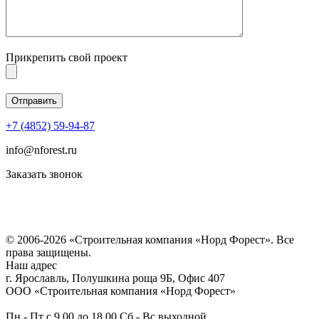
Прикрепить свой проект
+7 (4852) 59-94-87
info@nforest.ru
Заказать звонок
Политика конфиденциальности
Согласие на обработку персональных данных
© 2006-2026 «Строительная компания «Норд Форест». Все
права защищены.
Наш адрес
г. Ярославль
,
Полушкина роща 9Б
, Офис 407
ООО «Строительная компания «Норд Форест»
Пн - Пт с 9.00 до 18.00 Сб - Вс выходной