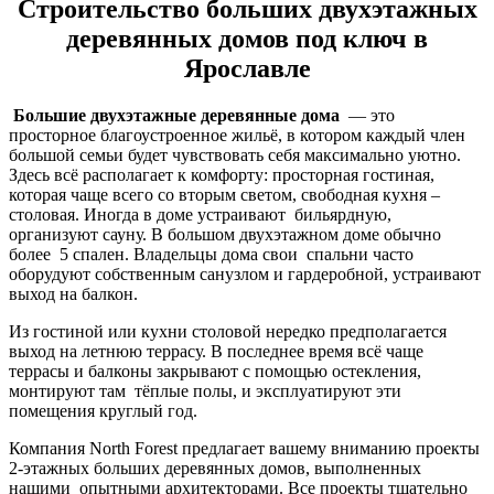
Строительство больших двухэтажных
деревянных домов под ключ в
Ярославле
Большие двухэтажные деревянные дома
— это
просторное благоустроенное жильё, в котором каждый член
большой семьи будет чувствовать себя максимально уютно.
Здесь всё располагает к комфорту: просторная гостиная,
которая чаще всего со вторым светом, свободная кухня –
столовая. Иногда в доме устраивают бильярдную,
организуют сауну. В большом двухэтажном доме обычно
более 5 спален. Владельцы дома свои спальни часто
оборудуют собственным санузлом и гардеробной, устраивают
выход на балкон.
Из гостиной или кухни столовой нередко предполагается
выход на летнюю террасу. В последнее время всё чаще
террасы и балконы закрывают с помощью остекления,
монтируют там тёплые полы, и эксплуатируют эти
помещения круглый год.
Компания North Forest предлагает вашему вниманию проекты
2-этажных больших деревянных домов, выполненных
нашими опытными архитекторами. Все проекты тщательно