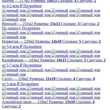
Балтия — 217м2
Размеры:
14х13
Спальни:
4
Санузлы:
2
от 4,2 млн ₽
Подробнее
Венский — 231м2
Размеры:
15х13
Спальни:
3
Санузлы:
2
По запросу
Подробнее
Норвегия — 229м2
Размеры:
14х10
Спальни:
5
Санузлы:
2
от 5,6 млн ₽
Подробнее
Калифорния — 243м2
Размеры:
14х15
Спальни:
5
Санузлы:
2
от 5,7 млн ₽
Подробнее
Сиэтл — 218м2
Размеры:
21х10
Спальни:
4
Санузлы:
4
от 5 млн ₽
Подробнее
Альпийское шале — 218м2
Размеры:
13х10
Спальни:
4
Санузлы:
2