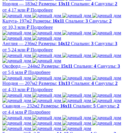
Нордия — 183м2
Размеры:
13х11
Спальни:
4
Санузлы:
2
от 4,17 млн ₽
Подробнее
Калуга- 197м2
Размеры:
16х11
Спальни:
3
Санузлы:
2
от 10,3 млн ₽
Подробнее
Англия — 236м2
Размеры:
14х12
Спальни:
3
Санузлы:
3
от 5,24 млн ₽
Подробнее
Оксфорд — 244м2
Размеры:
15х11
Спальни:
4
Санузлы:
3
от 5,6 млн ₽
Подробнее
Нордия — 207м2
Размеры:
13х13
Спальни:
4
Санузлы:
2
от 4,33 млн ₽
Подробнее
Скандия — 232м2
Размеры:
16х11
Спальни:
5
Санузлы:
2
от 4,4 млн ₽
Подробнее