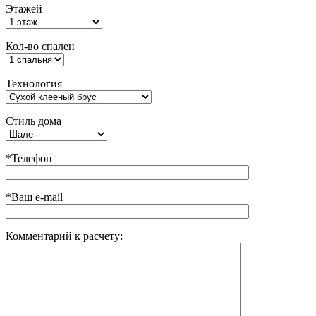
Этажей
Кол-во спален
Технология
Стиль дома
*Телефон
*Ваш e-mail
Комментарий к расчету: