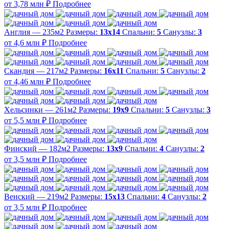
от 3,78 млн ₽
Подробнее
Англия — 235м2
Размеры:
13х14
Спальни:
5
Санузлы:
3
от 4,6 млн ₽
Подробнее
Скандия — 217м2
Размеры:
16х11
Спальни:
5
Санузлы:
2
от 4,46 млн ₽
Подробнее
Хельсинки — 261м2
Размеры:
19х9
Спальни:
5
Санузлы:
3
от 5,5 млн ₽
Подробнее
Финский — 182м2
Размеры:
13х9
Спальни:
4
Санузлы:
2
от 3,5 млн ₽
Подробнее
Венский — 219м2
Размеры:
15х13
Спальни:
4
Санузлы:
2
от 3,5 млн ₽
Подробнее