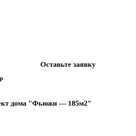
Оставьте заявку
p
ект дома "Фьюжн — 185м2"