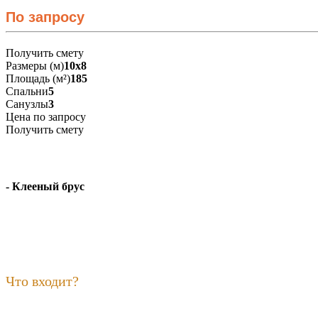
По запросу
Получить смету
Размеры (м)
10х8
Площадь (м²)
185
Спальни
5
Санузлы
3
Цена по запросу
Получить смету
- Клееный брус
Что входит?