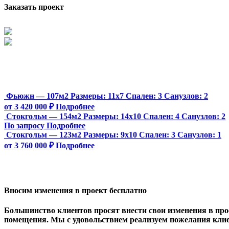
Заказать проект
Фьюжн — 107м2
Размеры:
11х7
Спален:
3
Санузлов:
2
от 3 420 000 ₽
Подробнее
Стокгольм — 154м2
Размеры:
14х10
Спален:
4
Санузлов:
2
По запросу
Подробнее
Стокгольм — 123м2
Размеры:
9х10
Спален:
3
Санузлов:
1
от 3 760 000 ₽
Подробнее
Вносим изменения в проект бесплатно
Большинство клиентов просят внести свои изменения в прое
помещения. Мы с удовольствием реализуем пожелания клие