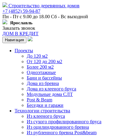
Строительство деревянных домов
+7 (4852) 59-94-87
Пн - Пт с 9.00 до 18.00 Сб - Вс выходной
Ярославль
Заказать звонок
ДОМ В КРЕДИТ
Навигация
Проекты
До 120 м2
От 120 до 200 м2
Более 200 м2
Одноэтажные
Бани и бассейны
Дома из бревна
Дома из клееного бруса
Модульные дома СЛТ
Post & Beam
Беседки и гаражи
Технологии строительства
Из клееного бруса
Из сухого профилированного бруса
Из оцилиндрованного бревна
Из рубленного бревна Post&beam