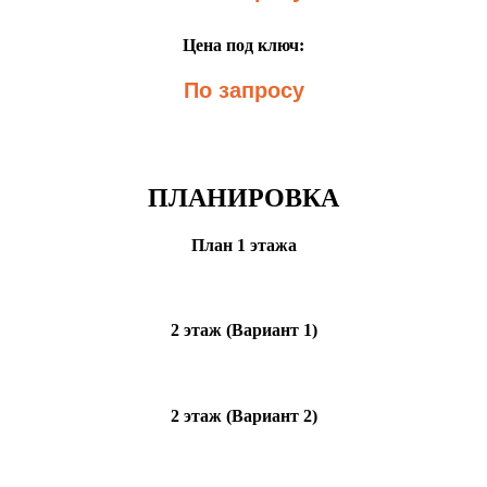
Цена под ключ:
По запросу
ПЛАНИРОВКА
План 1 этажа
2 этаж (Вариант 1)
2 этаж (Вариант 2)