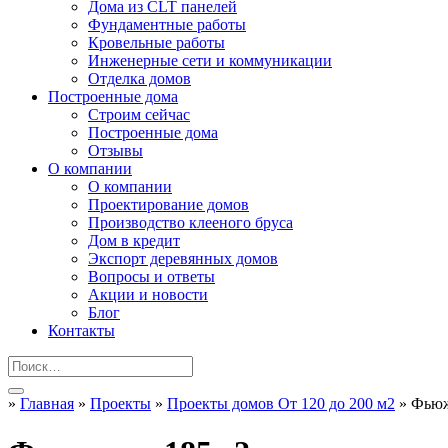
Дома из CLT панелей
Фундаментные работы
Кровельные работы
Инженерные сети и коммуникации
Отделка домов
Построенные дома
Строим сейчас
Построенные дома
Отзывы
О компании
О компании
Проектирование домов
Производство клееного бруса
Дом в кредит
Экспорт деревянных домов
Вопросы и ответы
Акции и новости
Блог
Контакты
»
Главная
»
Проекты
»
Проекты домов От 120 до 200 м2
»
Фьюж