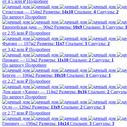
от 4,5 млн ₽
Подробнее
Стокгольм — 154м2
Размеры:
14х10
Спальни:
4
Санузлы:
2
По запросу
Подробнее
Европейская дача — 90м2
Размеры:
10х9
Спальни:
3
Санузлы:
от 2,95 млн ₽
Подробнее
Фьюжн — 107м2
Размеры:
11х7
Спальни:
3
Санузлы:
2
от 3,42 млн ₽
Подробнее
Прованс — 113м2
Размеры:
11х10
Спальни:
2
Санузлы:
1
По запросу
Подробнее
Берген — 106м2
Размеры:
10х10
Спальни:
1
Санузлы:
1
от 2,27 млн ₽
Подробнее
Дом шале «Ханна» — 114м2
Размеры:
8х16
Спальни:
2
Санузл
По запросу
Подробнее
Осло — 120м2
Размеры:
13х9
Спальни:
2
Санузлы:
1
от 2,77 млн ₽
Подробнее
Гринвич — 196м2
Размеры:
14х14
Спальни:
3
Санузлы:
3