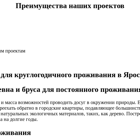
Преимущества наших проектов
им проектам
для круглогодичного проживания в Яро
евна и бруса для постоянного проживани
ух и масса возможностей проводить досуг в окружении природы. 
еехать обратно в городские квартиры, подавляющее большинство 
 натуральных экологичных материалов, таких, как дерево. Постр
а на долгие годы.
роживания