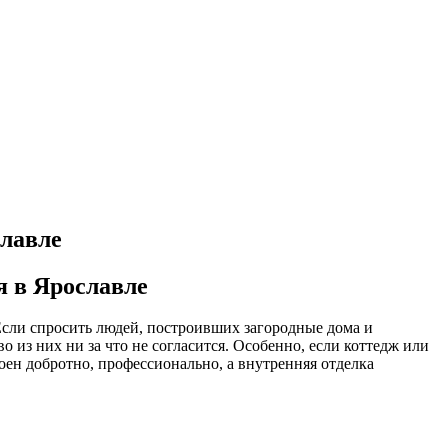
славле
я в Ярославле
Если спросить людей, построивших загородные дома и
из них ни за что не согласится. Особенно, если коттедж или
оен добротно, профессионально, а внутренняя отделка