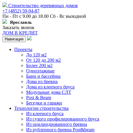
Строительство деревянных домов
+7 (4852) 59-94-87
Пн - Пт с 9.00 до 18.00 Сб - Вс выходной
Ярославль
Заказать звонок
ДОМ В КРЕДИТ
Навигация
Проекты
До 120 м2
От 120 до 200 м2
Более 200 м2
Одноэтажные
Бани и бассейны
Дома из бревна
Дома из клееного бруса
Модульные дома СЛТ
Post & Beam
Беседки и гаражи
Технологии строительства
Из клееного бруса
Из сухого профилированного бруса
Из оцилиндрованного бревна
Из рубленного бревна Post&beam