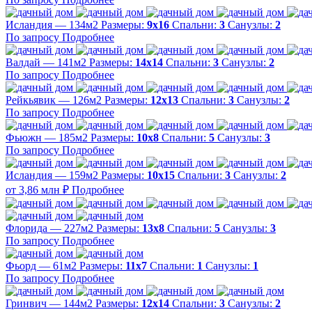
Исландия — 134м2
Размеры:
9х16
Спальни:
3
Санузлы:
2
По запросу
Подробнее
Валдай — 141м2
Размеры:
14х14
Спальни:
3
Санузлы:
2
По запросу
Подробнее
Рейкьявик — 126м2
Размеры:
12х13
Спальни:
3
Санузлы:
2
По запросу
Подробнее
Фьюжн — 185м2
Размеры:
10х8
Спальни:
5
Санузлы:
3
По запросу
Подробнее
Исландия — 159м2
Размеры:
10х15
Спальни:
3
Санузлы:
2
от 3,86 млн ₽
Подробнее
Флорида — 227м2
Размеры:
13х8
Спальни:
5
Санузлы:
3
По запросу
Подробнее
Фьорд — 61м2
Размеры:
11х7
Спальни:
1
Санузлы:
1
По запросу
Подробнее
Гринвич — 144м2
Размеры:
12х14
Спальни:
3
Санузлы:
2