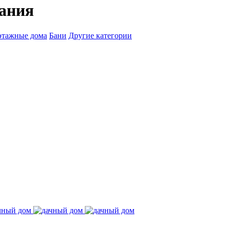
вания
этажные дома
Бани
Другие категории