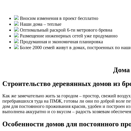
Вносим изменения в проект бесплатно
Наши дома – теплые
Оптимальный раскрой 6-ти метрового бревна
Размещение инженерных сетей уже продуманно
Продуманная и экономичная планировка
Более 2000 семей живут в домах, построенных по наш
Дома 
Строительство деревянных домов из бр
Как же замечательно жить за городом – простор, свежий возд
перебравшихся туда на ПМЖ, готовы ли они по доброй воле пер
дом для постоянного проживания красив, удобен и построен из
выполнена аккуратно и со вкусом – радость хозяевам обеспечен
Особенности домов для постоянного п