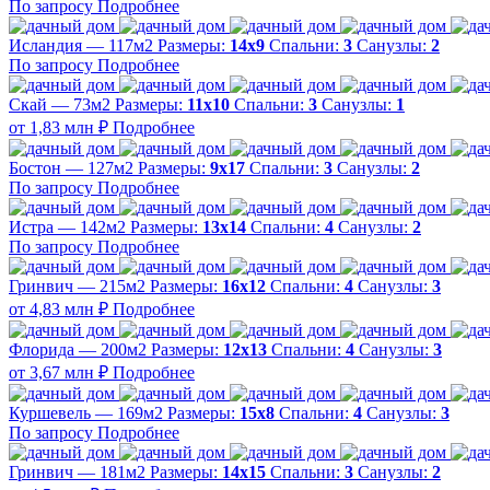
По запросу
Подробнее
Исландия — 117м2
Размеры:
14х9
Спальни:
3
Санузлы:
2
По запросу
Подробнее
Скай — 73м2
Размеры:
11х10
Спальни:
3
Санузлы:
1
от 1,83 млн ₽
Подробнее
Бостон — 127м2
Размеры:
9х17
Спальни:
3
Санузлы:
2
По запросу
Подробнее
Истра — 142м2
Размеры:
13х14
Спальни:
4
Санузлы:
2
По запросу
Подробнее
Гринвич — 215м2
Размеры:
16х12
Спальни:
4
Санузлы:
3
от 4,83 млн ₽
Подробнее
Флорида — 200м2
Размеры:
12х13
Спальни:
4
Санузлы:
3
от 3,67 млн ₽
Подробнее
Куршевель — 169м2
Размеры:
15х8
Спальни:
4
Санузлы:
3
По запросу
Подробнее
Гринвич — 181м2
Размеры:
14х15
Спальни:
3
Санузлы:
2