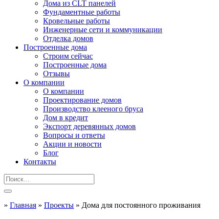
Дома из CLT панелей
Фундаментные работы
Кровельные работы
Инженерные сети и коммуникации
Отделка домов
Построенные дома
Строим сейчас
Построенные дома
Отзывы
О компании
О компании
Проектирование домов
Производство клееного бруса
Дом в кредит
Экспорт деревянных домов
Вопросы и ответы
Акции и новости
Блог
Контакты
»
Главная
»
Проекты
»
Дома для постоянного проживания