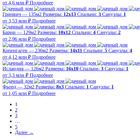
от 4,6 млн ₽
Подробнее
Гринвич — 135м2
Размеры:
12х13
Спальни:
3
Санузлы:
1
от 3,53 млн ₽
Подробнее
Барни — 129м2
Размеры:
10х12
Спальни:
4
Санузлы:
2
от 2,96 млн ₽
Подробнее
Копенгаген — 236м2
Размеры:
14х11
Спальни:
5
Санузлы:
4
от 4,12 млн ₽
Подробнее
Исландия — 126м2
Размеры:
16х10
Спальни:
3
Санузлы:
1
от 3,3 млн ₽
Подробнее
Фьорд — 32м2
Размеры:
8х3
Спальни:
1
Санузлы:
1
от 1,05 млн ₽
Подробнее
1
2
3
…
5
Далее →