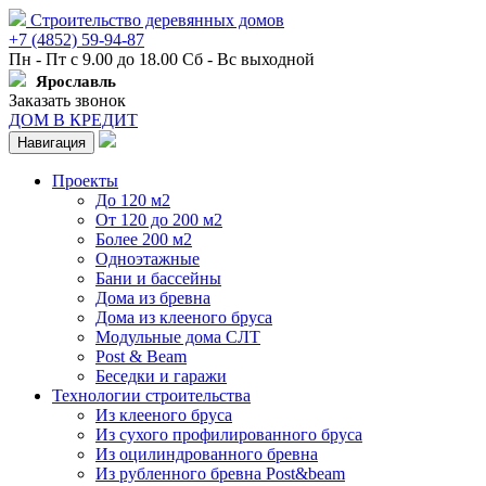
Строительство деревянных домов
+7 (4852) 59-94-87
Пн - Пт с 9.00 до 18.00 Сб - Вс выходной
Ярославль
Заказать звонок
ДОМ В КРЕДИТ
Навигация
Проекты
До 120 м2
От 120 до 200 м2
Более 200 м2
Одноэтажные
Бани и бассейны
Дома из бревна
Дома из клееного бруса
Модульные дома СЛТ
Post & Beam
Беседки и гаражи
Технологии строительства
Из клееного бруса
Из сухого профилированного бруса
Из оцилиндрованного бревна
Из рубленного бревна Post&beam