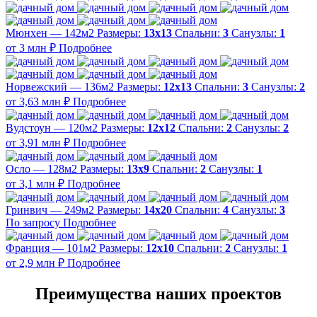
Мюнхен — 142м2
Размеры:
13х13
Спальни:
3
Санузлы:
1
от 3 млн ₽
Подробнее
Норвежский — 136м2
Размеры:
12х13
Спальни:
3
Санузлы:
2
от 3,63 млн ₽
Подробнее
Вудстоун — 120м2
Размеры:
12х12
Спальни:
2
Санузлы:
2
от 3,91 млн ₽
Подробнее
Осло — 128м2
Размеры:
13х9
Спальни:
2
Санузлы:
1
от 3,1 млн ₽
Подробнее
Гринвич — 249м2
Размеры:
14х20
Спальни:
4
Санузлы:
3
По запросу
Подробнее
Франция — 101м2
Размеры:
12х10
Спальни:
2
Санузлы:
1
от 2,9 млн ₽
Подробнее
Преимущества наших проектов