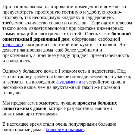
При рациональном планировании помещений в доме легко
предусмотреть просторную гостиную и удобную кухню-
столовую, так необходимую кладовку и гардеробную,
требуемое количество спален и санузлов. Еще одним плюсом
такого дома является экономия при монтаже инженерных
коммуникаций и электрических сетей. Очень часто
большой
одноэтажный деревянный дом
оборудован свободной
террасой
с выходом из гостиной или кухни – столовой. Это
делает планировки дома ещё более удобными и
практичными, а внешнему виду придаёт презентабельность
и солидность.
Однако у большого дома с 1 этажом есть и недостатки. Под
его постройку требуется больше площади земельного участка,
и затраты на возведение
фундамента
и устройство кровли
несколько выше, чем на двухэтажный такой же полезной
площади.
Мы предлагаем посмотреть лучшие
проекты больших
одноэтажных домов
, которые разработаны нашими
опытными архитекторами.
В настоящее время стали очень популярными большие
одноэтажные дома с
большими окнами
.