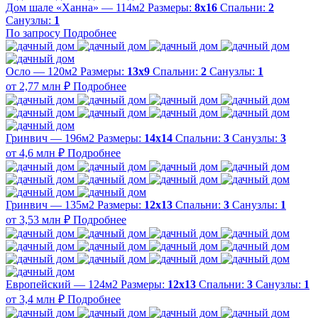
Дом шале «Ханна» — 114м2
Размеры:
8х16
Спальни:
2
Санузлы:
1
По запросу
Подробнее
Осло — 120м2
Размеры:
13х9
Спальни:
2
Санузлы:
1
от 2,77 млн ₽
Подробнее
Гринвич — 196м2
Размеры:
14х14
Спальни:
3
Санузлы:
3
от 4,6 млн ₽
Подробнее
Гринвич — 135м2
Размеры:
12х13
Спальни:
3
Санузлы:
1
от 3,53 млн ₽
Подробнее
Европейский — 124м2
Размеры:
12х13
Спальни:
3
Санузлы:
1
от 3,4 млн ₽
Подробнее