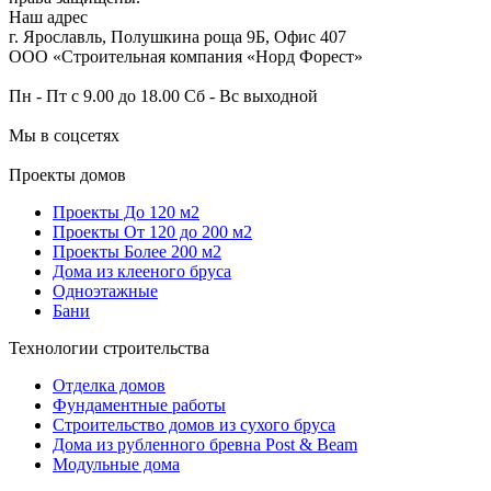
Наш адрес
г. Ярославль
,
Полушкина роща 9Б
, Офис 407
ООО «Строительная компания «Норд Форест»
Пн - Пт с 9.00 до 18.00 Сб - Вс выходной
Мы в соцсетях
Проекты домов
Проекты До 120 м2
Проекты От 120 до 200 м2
Проекты Более 200 м2
Дома из клееного бруса
Одноэтажные
Бани
Технологии строительства
Отделка домов
Фундаментные работы
Строительство домов из сухого бруса
Дома из рубленного бревна Post & Beam
Модульные дома